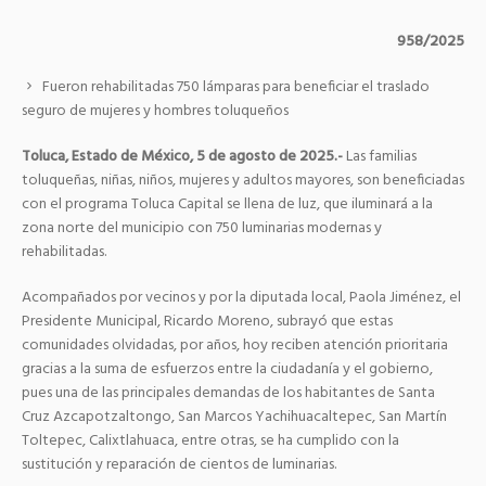
958/2025
Fueron rehabilitadas 750 lámparas para beneficiar el traslado
seguro de mujeres y hombres toluqueños
Toluca, Estado de México, 5 de agosto de 2025.-
Las familias
toluqueñas, niñas, niños, mujeres y adultos mayores, son beneficiadas
con el programa Toluca Capital se llena de luz, que iluminará a la
zona norte del municipio con 750 luminarias modernas y
rehabilitadas.
Acompañados por vecinos y por la diputada local, Paola Jiménez, el
Presidente Municipal, Ricardo Moreno, subrayó que estas
comunidades olvidadas, por años, hoy reciben atención prioritaria
gracias a la suma de esfuerzos entre la ciudadanía y el gobierno,
pues una de las principales demandas de los habitantes de Santa
Cruz Azcapotzaltongo, San Marcos Yachihuacaltepec, San Martín
Toltepec, Calixtlahuaca, entre otras, se ha cumplido con la
sustitución y reparación de cientos de luminarias.