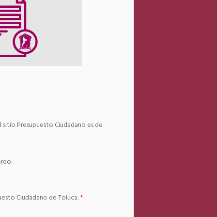
el sitio Presupuesto Ciudadano es de
erdo.
puesto Ciudadano de Toluca.
*