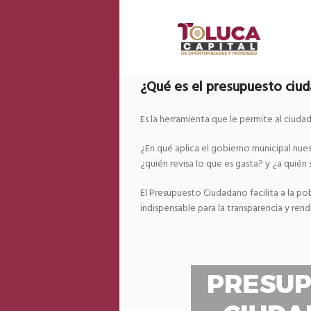
¿Qué es el presupuesto ciu
Es la herramienta que le permite al ciuda
¿En qué aplica el gobierno municipal nue
¿quién revisa lo que es gasta? y ¿a quién
El Presupuesto Ciudadano facilita a la pob
indispensable para la transparencia y ren