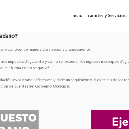
Inicio
Trámites y Servicios
dadano?
dano conocer de manera clara, sencilla y transparente:
stros impuestos?, ¿cuánto y cómo se recaudan los ingresos municipales?, ¿ e
 se le informa como se gasta?
lación involucrarse, informarse y darle un seguimiento al ejercicio de los re
dición de cuentas del Gobierno Municipal.