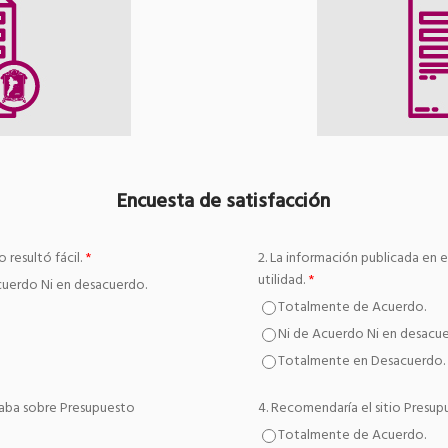
Encuesta de satisfacción
 resultó fácil.
*
2. La información publicada en 
utilidad.
*
cuerdo Ni en desacuerdo.
Totalmente de Acuerdo.
Ni de Acuerdo Ni en desacu
Totalmente en Desacuerdo.
caba sobre Presupuesto
4. Recomendaría el sitio Presu
Totalmente de Acuerdo.