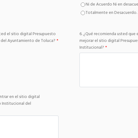
Ni de Acuerdo Ni en desacu
Totalmente en Desacuerdo.
ed el sitio digital Presupuesto
6. ¿Qué recomienda usted que 
l del Ayuntamiento de Toluca?
*
mejorar el sitio digital Presup
Institucional?
*
rar en el sitio digital
Institucional del