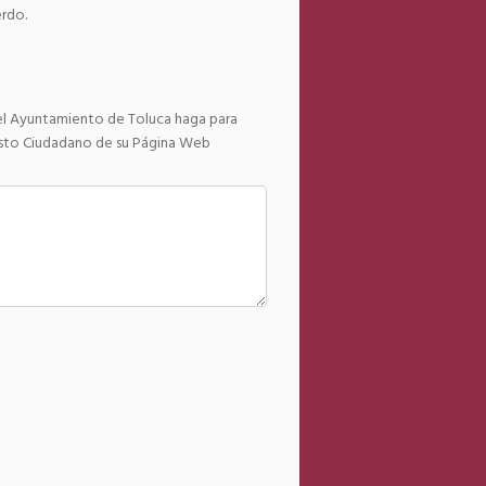
erdo.
el Ayuntamiento de Toluca haga para
uesto Ciudadano de su Página Web