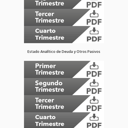
Estado Analítico de Deuda y Otros Pasivos