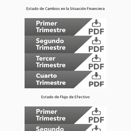
Estado de Cambios en la Situación Financiera
Estado de Flujo de Efectivo