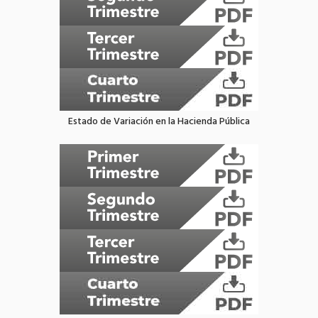
Estado de Variación en la Hacienda Pública