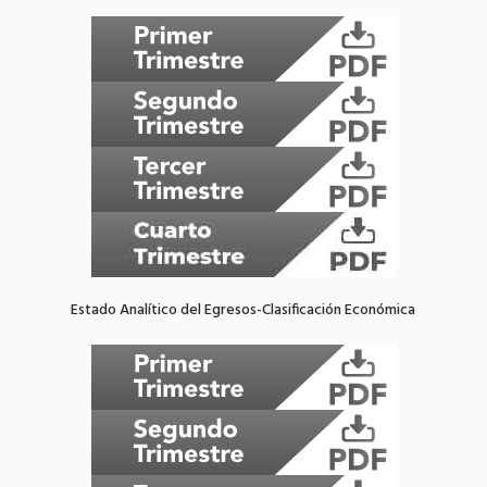
Estado Analítico del Egresos-Clasificación Económica