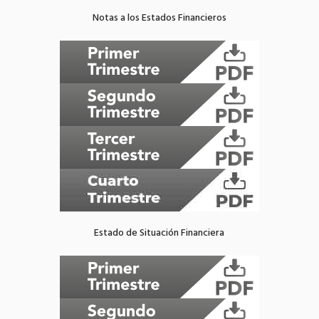
Notas a los Estados Financieros
Estado de Situación Financiera