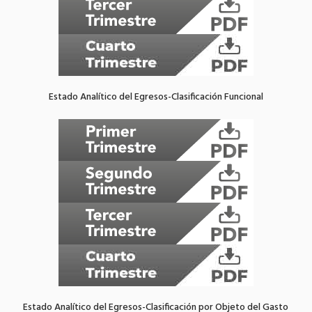
Estado Analítico del Egresos-Clasificación Funcional
Estado Analítico del Egresos-Clasificación por Objeto del Gasto