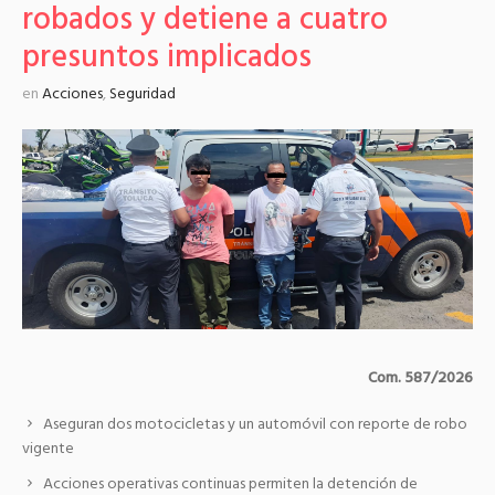
robados y detiene a cuatro
presuntos implicados
en
Acciones
,
Seguridad
Com. 587/2026
Aseguran dos motocicletas y un automóvil con reporte de robo
vigente
Acciones operativas continuas permiten la detención de