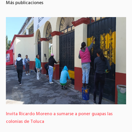
Más publicaciones
Invita Ricardo Moreno a sumarse a poner guapas las
colonias de Toluca