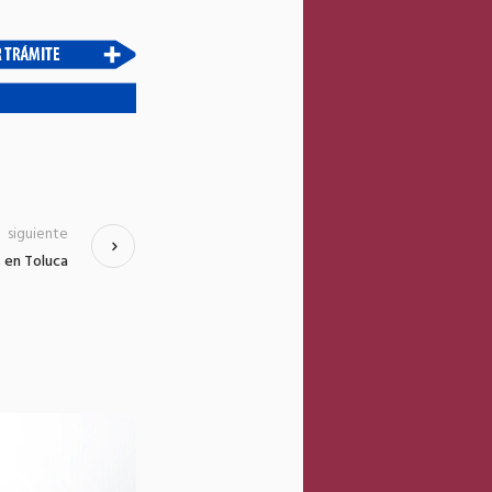
siguiente
s en Toluca