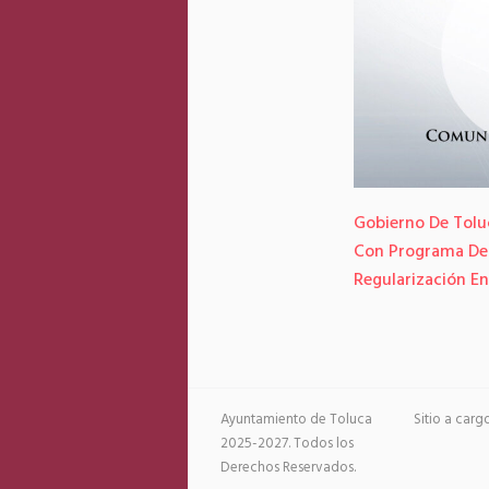
Gobierno De Toluc
Con Programa De
Regularización En
Ayuntamiento de Toluca
Sitio a car
2025-2027. Todos los
Derechos Reservados.