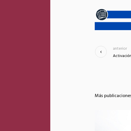
anterior
Activación
Más publicacione