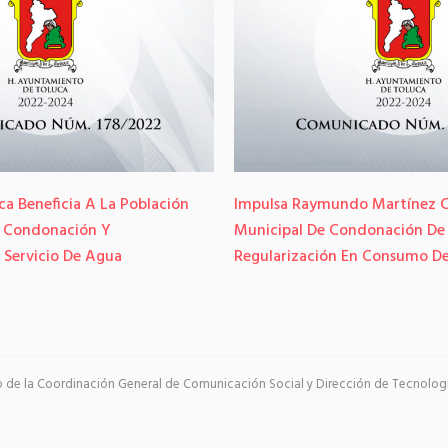
a Beneficia A La Población
Impulsa Raymundo Martínez C
 Condonación Y
Municipal De Condonación De
 Servicio De Agua
Regularización En Consumo D
go de la Coordinación General de Comunicación Social y Dirección de Tecnología