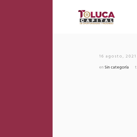
16 agosto, 2021
en
Sin categoría