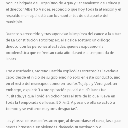
por una brigada del Organismo de Agua y Saneamiento de Toluca y
el director Alberto Valdés, reconoció que hoy toda la atención y el
respaldo municipal está con los habitantes de esta parte del
municipio.
Durante su recorrido y tras supervisar la limpieza del cauce a la altura
de La Constitución Totoltepec, el alcalde sostuvo un diálogo
directo con las personas afectadas, quienes expusieron la
problemática que enfrentan cada año durante la temporada de
lluvias.
Tras escucharlos, Moreno Bastida explicó las estrategias llevadas a
cabo desde el inicio de su gobierno no solo en este conducto, sino
en el resto del municipio, como en los ríos Tejalpa y Verdiguel, sin
embargo, explicó: “La precipitación pluvial del día lunes fue
inusitada, ya que llovió en ocho horas el 10% de lo que llueve en
toda la temporada de lluvias, 90 l/m2. A pesar de ello se actuó a
tiempo y se evitaron mayores desgracias”.
Las y los vecinos manifestaron que, al desbordarse el canal, las aguas
negras ingresan a sus viviendas, dañando su patrimonio y