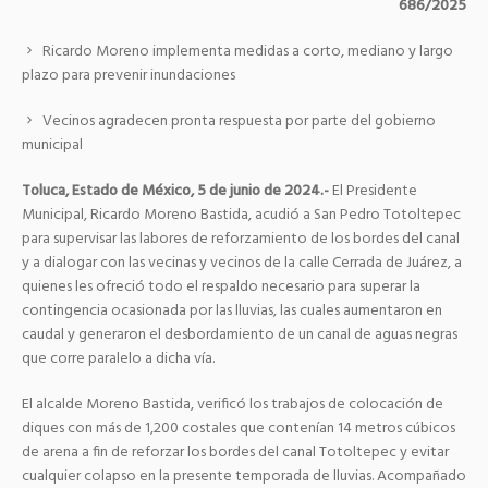
686/2025
Ricardo Moreno implementa medidas a corto, mediano y largo
plazo para prevenir inundaciones
Vecinos agradecen pronta respuesta por parte del gobierno
municipal
Toluca, Estado de México, 5 de junio de 2024.-
El Presidente
Municipal, Ricardo Moreno Bastida, acudió a San Pedro Totoltepec
para supervisar las labores de reforzamiento de los bordes del canal
y a dialogar con las vecinas y vecinos de la calle Cerrada de Juárez, a
quienes les ofreció todo el respaldo necesario para superar la
contingencia ocasionada por las lluvias, las cuales aumentaron en
caudal y generaron el desbordamiento de un canal de aguas negras
que corre paralelo a dicha vía.
El alcalde Moreno Bastida, verificó los trabajos de colocación de
diques con más de 1,200 costales que contenían 14 metros cúbicos
de arena a fin de reforzar los bordes del canal Totoltepec y evitar
cualquier colapso en la presente temporada de lluvias. Acompañado