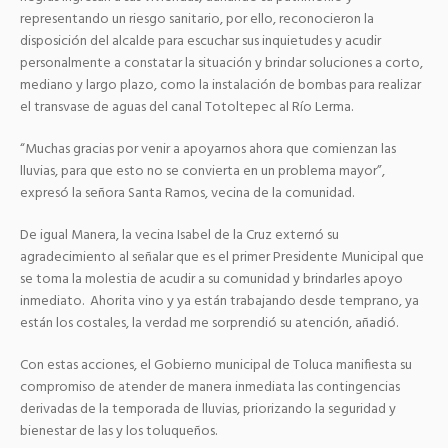
representando un riesgo sanitario, por ello, reconocieron la
disposición del alcalde para escuchar sus inquietudes y acudir
personalmente a constatar la situación y brindar soluciones a corto,
mediano y largo plazo, como la instalación de bombas para realizar
el transvase de aguas del canal Totoltepec al Río Lerma.
“Muchas gracias por venir a apoyarnos ahora que comienzan las
lluvias, para que esto no se convierta en un problema mayor”,
expresó la señora Santa Ramos, vecina de la comunidad.
De igual Manera, la vecina Isabel de la Cruz externó su
agradecimiento al señalar que es el primer Presidente Municipal que
se toma la molestia de acudir a su comunidad y brindarles apoyo
inmediato. Ahorita vino y ya están trabajando desde temprano, ya
están los costales, la verdad me sorprendió su atención, añadió.
Con estas acciones, el Gobierno municipal de Toluca manifiesta su
compromiso de atender de manera inmediata las contingencias
derivadas de la temporada de lluvias, priorizando la seguridad y
bienestar de las y los toluqueños.