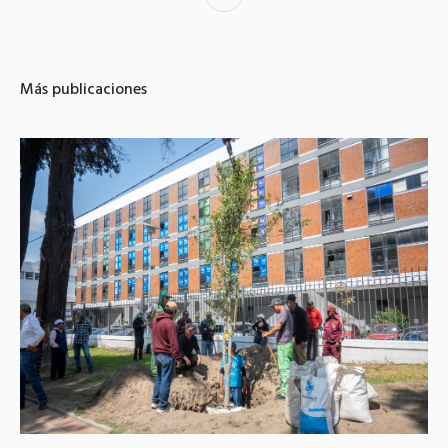
Más publicaciones