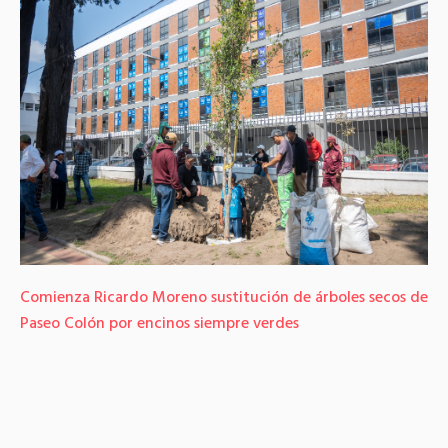
Comienza Ricardo Moreno sustitución de árboles secos de
Paseo Colón por encinos siempre verdes