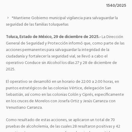
1540/2025
*Mantiene Gobierno municipal vigilancia para salvaguardar la
seguridad de las familias toluqueñas
Toluca, Estado de México, 29 de diciembre de 2025.-
La Dirección
General de Seguridad y Protección informó que, como parte de las
acciones permanentes para salvaguardar la integridad de la
ciudadanía y fortalecer la seguridad vial, se llevó a cabo el
operativo Conduce sin Alcohol los días 27 y 28 de diciembre de
2025.
El operativo se desarrolló en un horario de 22:00 a 2:00 horas, en
puntos estratégicos de las colonias Vértice, delegación San
Sebastián, así como en las colonias Colón y Ciprés, específicamente
en los cruces de Morelos con Josefa Ortiz y Jesús Carranza con
Venustiano Carranza.
Como resultado de estas acciones, se aplicaron un total de 70
pruebas de alcoholemia, de las cuales 28 resultaron positivas y 42