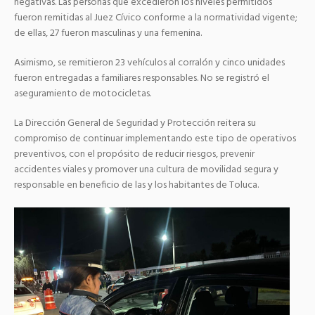
negativas. Las personas que excedieron los niveles permitidos
fueron remitidas al Juez Cívico conforme a la normatividad vigente;
de ellas, 27 fueron masculinas y una femenina.
Asimismo, se remitieron 23 vehículos al corralón y cinco unidades
fueron entregadas a familiares responsables. No se registró el
aseguramiento de motocicletas.
La Dirección General de Seguridad y Protección reitera su
compromiso de continuar implementando este tipo de operativos
preventivos, con el propósito de reducir riesgos, prevenir
accidentes viales y promover una cultura de movilidad segura y
responsable en beneficio de las y los habitantes de Toluca.