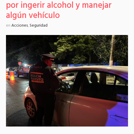
por ingerir alcohol y manejar
algún vehículo
en
Acciones
,
Seguridad