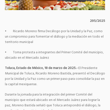
295/2025
• Ricardo Moreno firma Decálogo por la Unidad y la Paz, como
un compromiso para fomentar el diálogo y la mediación en todo el
territorio municipal
• Toma protesta a integrantes del Primer Comité del municipio,
ubicado en el Mercado Juárez
Toluca, Estado de México, 18 de marzo de 2025.-
El Presidente
Municipal de Toluca, Ricardo Moreno Bastida, presentó el Decálogo
por la Unidad y la Paz como un primer paso para consolidar la paz en
la capital mexiquense.
Durante la jornada para la integración del primer Comité del
municipio que estará ubicado en el Mercado Juárez para lograr la
paz, Moreno Bastida señaló que Toluca antepondrá el diálogo, la