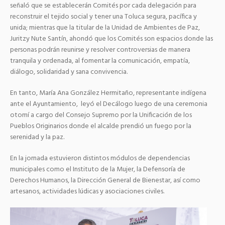
señaló que se establecerán Comités por cada delegación para
reconstruir el tejido social y tener una Toluca segura, pacífica y
unida; mientras que la titular de la Unidad de Ambientes de Paz,
Juritzy Nute Santín, ahondó que los Comités son espacios donde las
personas podrán reunirse y resolver controversias de manera
tranquila y ordenada, al fomentar la comunicación, empatía,
diálogo, solidaridad y sana convivencia.
En tanto, María Ana González Hermitaño, representante indígena
ante el Ayuntamiento, leyó el Decálogo luego de una ceremonia
otomí a cargo del Consejo Supremo por la Unificación de los
Pueblos Originarios donde el alcalde prendió un fuego por la
serenidad y la paz.
En la jornada estuvieron distintos módulos de dependencias
municipales como el Instituto de la Mujer, la Defensoría de
Derechos Humanos, la Dirección General de Bienestar, así como
artesanos, actividades lúdicas y asociaciones civiles.