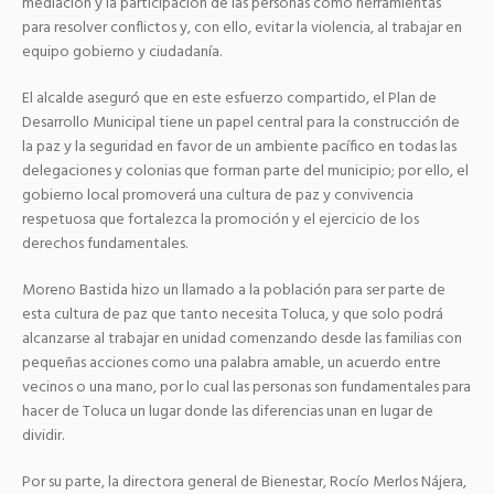
mediación y la participación de las personas como herramientas
para resolver conflictos y, con ello, evitar la violencia, al trabajar en
equipo gobierno y ciudadanía.
El alcalde aseguró que en este esfuerzo compartido, el Plan de
Desarrollo Municipal tiene un papel central para la construcción de
la paz y la seguridad en favor de un ambiente pacífico en todas las
delegaciones y colonias que forman parte del municipio; por ello, el
gobierno local promoverá una cultura de paz y convivencia
respetuosa que fortalezca la promoción y el ejercicio de los
derechos fundamentales.
Moreno Bastida hizo un llamado a la población para ser parte de
esta cultura de paz que tanto necesita Toluca, y que solo podrá
alcanzarse al trabajar en unidad comenzando desde las familias con
pequeñas acciones como una palabra amable, un acuerdo entre
vecinos o una mano, por lo cual las personas son fundamentales para
hacer de Toluca un lugar donde las diferencias unan en lugar de
dividir.
Por su parte, la directora general de Bienestar, Rocío Merlos Nájera,