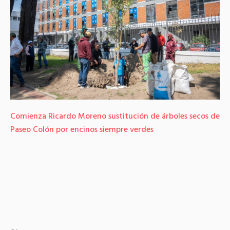
Comienza Ricardo Moreno sustitución de árboles secos de
Paseo Colón por encinos siempre verdes