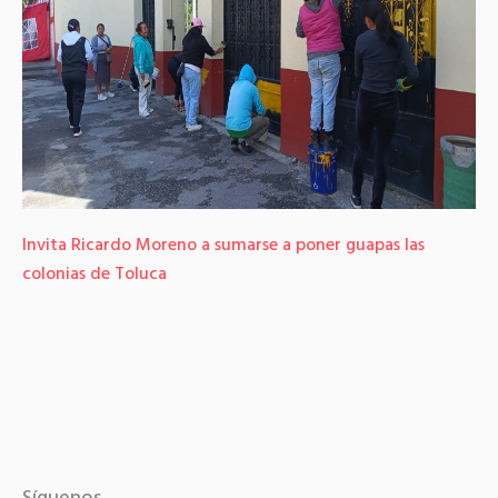
Invita Ricardo Moreno a sumarse a poner guapas las
colonias de Toluca