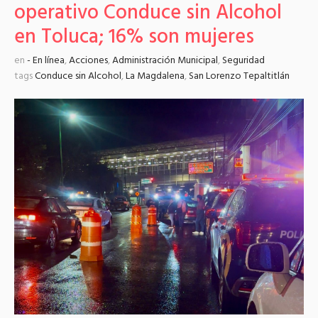
operativo Conduce sin Alcohol
en Toluca; 16% son mujeres
en
- En línea
,
Acciones
,
Administración Municipal
,
Seguridad
tags
Conduce sin Alcohol
,
La Magdalena
,
San Lorenzo Tepaltitlán