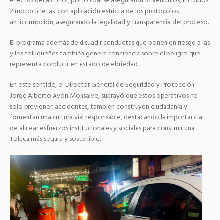
efectos del alcohol, por lo cual se aseguraron 31 vehículos, incluidos
2 motocicletas, con aplicación estricta de los protocolos
anticorrupción, asegurando la legalidad y transparencia del proceso.
El programa además de disuadir conductas que ponen en riesgo a las
y los toluqueños también genera conciencia sobre el peligro que
representa conducir en estado de ebriedad.
En este sentido, el Director General de Seguridad y Protección
Jorge Alberto Ayón Monsalve, subrayó que estos operativos no
solo previenen accidentes, también construyen ciudadanía y
fomentan una cultura vial responsable, destacando la importancia
de alinear esfuerzos institucionales y sociales para construir una
Toluca más segura y sostenible.