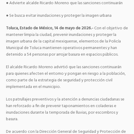
● Advierte alcalde Ricardo Moreno que las sanciones continuarán
● Se busca evitar inundaciones y proteger la imagen urbana
Toluca, Estado de México, 14 de mayo de 2026.-
Con el objetivo de
mantener limpia la ciudad, prevenir inundaciones y proteger la
imagen urbana de la capital mexiquense, elementos de la Policía
Municipal de Toluca mantienen operativos permanentes y han
detenido a 54 personas por arrojar basura en espacios públicos.
El alcalde Ricardo Moreno advirtió que las sanciones continuarán
para quienes afecten el entorno y pongan en riesgo a la población,
como parte de la estrategia de seguridad y protección civil
implementada en el municipio.
Los patrullajes preventivos y la atención a denuncias ciudadanas se
han reforzado a fin de prevenir taponamientos en coladeras e
inundaciones durante la temporada de lluvias, por escombros y
basura.
De acuerdo con la Dirección General de Seguridad y Protección de