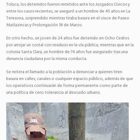
Toluca, los detenidos fueron remitidos ante los Juzgados Cívicos y
entre los casos recientes, se aseguró a un hombre de 45 años en La
Teresona, sorprendido mientras tiraba basura en el cruce de Paseo
Matlazincas y Prolongación 18 de Marzo.
En otro hecho, un joven de 24 años fue detenido en Ocho Cedros
por arrojar un costal con residuos en la vía pública; mientras que en la
colonia Santa Clara, un hombre de 74 años fue asegurado tras una
denuncia ciudadana por la misma conducta.
Se reitera el llamado a la población a denunciar a quienes tiren
basura en calles, canales o cualquier espacio público, además de que
los operativos continuarán de forma permanente como parte de
una política de cero tolerancia al descuido urbano.