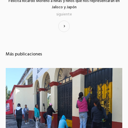
Felicita Ricardo Moreno a niñas y niños que nos representarán en
Jalisco y Japón
siguiente
Más publicaciones