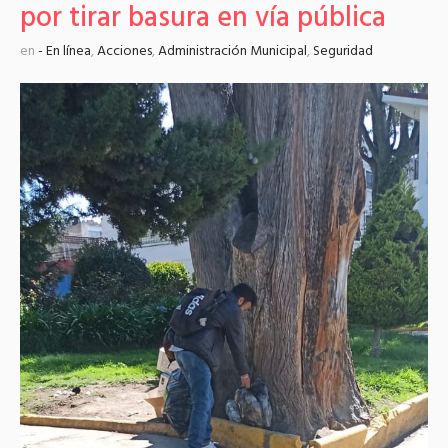
por tirar basura en vía pública
en
- En línea
,
Acciones
,
Administración Municipal
,
Seguridad