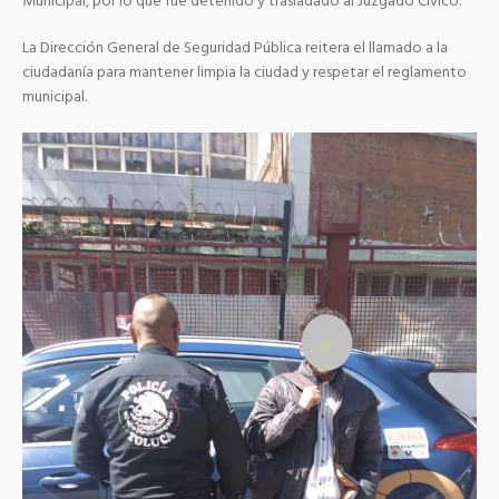
Municipal, por lo que fue detenido y trasladado al Juzgado Cívico.
La Dirección General de Seguridad Pública reitera el llamado a la
ciudadanía para mantener limpia la ciudad y respetar el reglamento
municipal.