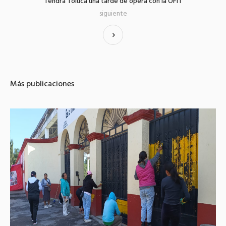
Tendrá Toluca una tarde de ópera con la OFiT
siguiente
Más publicaciones