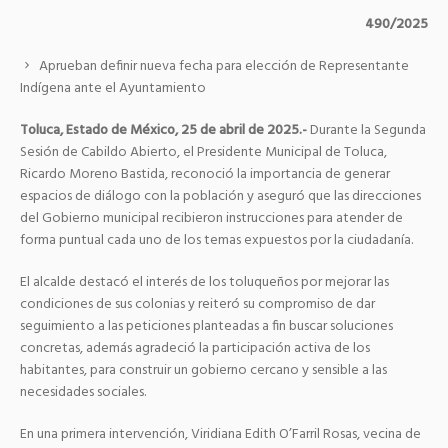
490/2025
Aprueban definir nueva fecha para elección de Representante
Indígena ante el Ayuntamiento
Toluca, Estado de México, 25 de abril de 2025.-
Durante la Segunda
Sesión de Cabildo Abierto, el Presidente Municipal de Toluca,
Ricardo Moreno Bastida, reconoció la importancia de generar
espacios de diálogo con la población y aseguró que las direcciones
del Gobierno municipal recibieron instrucciones para atender de
forma puntual cada uno de los temas expuestos por la ciudadanía.
El alcalde destacó el interés de los toluqueños por mejorar las
condiciones de sus colonias y reiteró su compromiso de dar
seguimiento a las peticiones planteadas a fin buscar soluciones
concretas, además agradeció la participación activa de los
habitantes, para construir un gobierno cercano y sensible a las
necesidades sociales.
En una primera intervención, Viridiana Edith O’Farril Rosas, vecina de