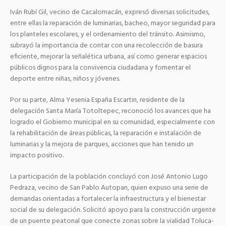
Iván Rubí Gil, vecino de Cacalomacán, expresó diversas solicitudes,
entre ellas la reparación de luminarias, bacheo, mayor seguridad para
los planteles escolares, y el ordenamiento del tránsito. Asimismo,
subrayó la importancia de contar con una recolección de basura
eficiente, mejorar la señalética urbana, así como generar espacios
públicos dignos para la convivencia ciudadana y fomentar el
deporte entre niñas, niños y jóvenes.
Por su parte, Alma Yesenia España Escartin, residente de la
delegación Santa María Totoltepec, reconoció los avances que ha
logrado el Gobierno municipal en su comunidad, especialmente con
la rehabilitación de áreas públicas, la reparación e instalación de
luminarias y la mejora de parques, acciones que han tenido un
impacto positivo.
La participación de la población concluyó con José Antonio Lugo
Pedraza, vecino de San Pablo Autopan, quien expuso una serie de
demandas orientadas a fortalecer la infraestructura y el bienestar
social de su delegación. Solicitó apoyo para la construcción urgente
de un puente peatonal que conecte zonas sobre la vialidad Toluca-