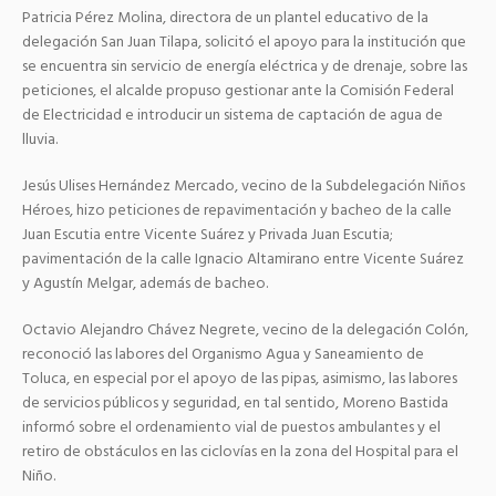
Patricia Pérez Molina, directora de un plantel educativo de la
delegación San Juan Tilapa, solicitó el apoyo para la institución que
se encuentra sin servicio de energía eléctrica y de drenaje, sobre las
peticiones, el alcalde propuso gestionar ante la Comisión Federal
de Electricidad e introducir un sistema de captación de agua de
lluvia.
Jesús Ulises Hernández Mercado, vecino de la Subdelegación Niños
Héroes, hizo peticiones de repavimentación y bacheo de la calle
Juan Escutia entre Vicente Suárez y Privada Juan Escutia;
pavimentación de la calle Ignacio Altamirano entre Vicente Suárez
y Agustín Melgar, además de bacheo.
Octavio Alejandro Chávez Negrete, vecino de la delegación Colón,
reconoció las labores del Organismo Agua y Saneamiento de
Toluca, en especial por el apoyo de las pipas, asimismo, las labores
de servicios públicos y seguridad, en tal sentido, Moreno Bastida
informó sobre el ordenamiento vial de puestos ambulantes y el
retiro de obstáculos en las ciclovías en la zona del Hospital para el
Niño.