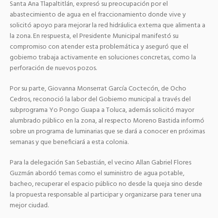
Santa Ana Tlapaltitlán, expresó su preocupación por el
abastecimiento de agua en el fraccionamiento donde vive y
solicitó apoyo para mejorar la red hidráulica externa que alimenta a
la zona. En respuesta, el Presidente Municipal manifestó su
compromiso con atender esta problemática y aseguró que el
gobierno trabaja activamente en soluciones concretas, como la
perforación de nuevos pozos.
Por su parte, Giovanna Monserrat García Coctecón, de Ocho
Cedros, reconoció la labor del Gobierno municipal a través del
subprograma Yo Pongo Guapa a Toluca, además solicitó mayor
alumbrado público en la zona, al respecto Moreno Bastida informó
sobre un programa de luminarias que se dará a conocer en próximas
semanas y que beneficiará a esta colonia.
Para la delegación San Sebastián, el vecino Allan Gabriel Flores
Guzmán abordó temas como el suministro de agua potable,
bacheo, recuperar el espacio público no desde la queja sino desde
la propuesta responsable al participar y organizarse para tener una
mejor ciudad.