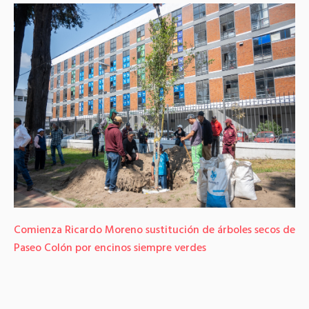
Comienza Ricardo Moreno sustitución de árboles secos de
Paseo Colón por encinos siempre verdes