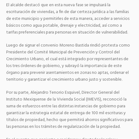
El alcalde destacó que en esta nueva fase se impulsará la
escrituración de viviendas, a fin de dar certeza jurídica a las familias
de este municipio y permitirles de esta manera, acceder a servicios
básicos como agua potable, drenaje y electricidad, así como a
tarifas preferenciales para personas en situación de vulnerabilidad.
Luego de signar el convenio Moreno Bastida rindió protesta como
Presidente del Comité Municipal de Prevención y Control del
Crecimiento Urbano, el cual está integrado por representantes de
los tres órdenes de gobierno, y subrayó la importancia de este
órgano para prevenir asentamientos en zonas no aptas, ordenar el
territorio y garantizar el crecimiento urbano justo y sostenible.
Por su parte, Alejandro Tenorio Esquivel, Director General del
Instituto Mexiquense de la Vivienda Social (IMEVIS), reconoció la
suma de esfuerzos entre las distintas instancias de gobierno para
garantizar la estrategia estatal de entrega de 100 mil escrituras y
títulos de propiedad, hecho que permitirá ahorros significativos para
las personas en los trámites de regularización de la propiedad.