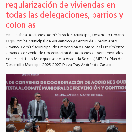
regularización de viviendas en
todas las delegaciones, barrios y
colonias
en
- En línea
,
Acciones
,
Administración Municipal
,
Desarrollo Urbano
tags
Comité Municipal de Prevención y Centro del Crecimiento
Urbano
,
Comité Municipal de Prevención y Control del Crecimiento
Urbano
,
Convenio de Coordinación de Acciones Gubernamentales
con el Instituto Mexiquense de la Vivienda Social (IMEVIS)
,
Plan de
Desarrollo Municipal 2025-2027
,
Plaza Fray Andrés de Castro