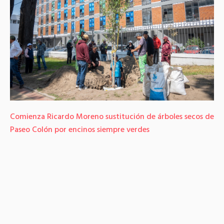
Comienza Ricardo Moreno sustitución de árboles secos de
Paseo Colón por encinos siempre verdes