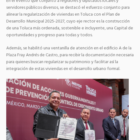
En el evento que conjunto a regidores y diputados locales y
servidores públicos diversos, se destacó el esfuerzo conjunto para
alinear la regularización de viviendas en Toluca con el Plan de
Desarrollo Municipal 2025-2027, cuyo eje rector es la construcción
de una Toluca más ordenada, sostenible e incluyente, una Capital de
oportunidades y progreso para todas y todos.
Además, se habilitó una ventanilla de atención en el edificio A de la
Plaza Fray Andrés de Castro, para recibir la documentación necesaria
para quienes buscan regularizar su patrimonio y facilitar así la
integración de estas viviendas en el desarrollo urbano formal.