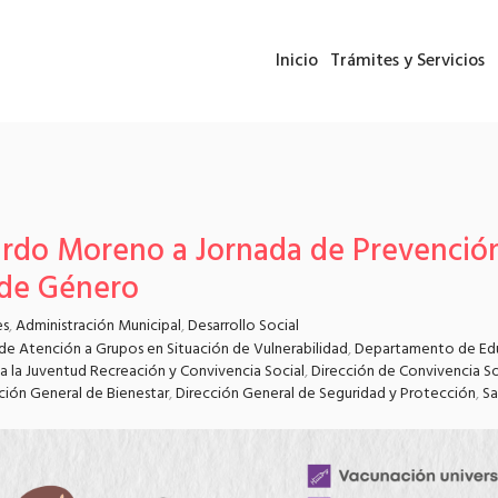
Inicio
Trámites y Servicios
cardo Moreno a Jornada de Prevenció
 de Género
es
,
Administración Municipal
,
Desarrollo Social
e Atención a Grupos en Situación de Vulnerabilidad
,
Departamento de Edu
a la Juventud Recreación y Convivencia Social
,
Dirección de Convivencia So
ción General de Bienestar
,
Dirección General de Seguridad y Protección
,
Sa