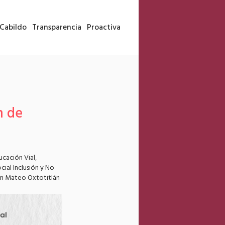
Cabildo
Transparencia
Proactiva
n de
cación Vial
,
cial Inclusión y No
n Mateo Oxtotitlán