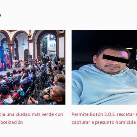
s
cia una ciudad más verde con
Permite Botón S.O.S. rescatar 
rborización
capturar a presunto homicida