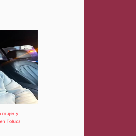
a mujer y
 en Toluca