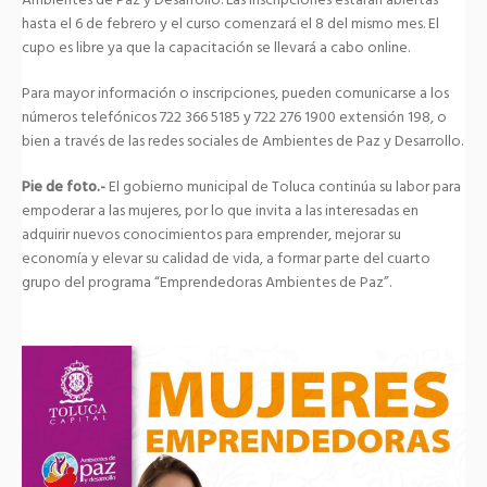
Ambientes de Paz y Desarrollo. Las inscripciones estarán abiertas
hasta el 6 de febrero y el curso comenzará el 8 del mismo mes. El
cupo es libre ya que la capacitación se llevará a cabo online.
Para mayor información o inscripciones, pueden comunicarse a los
números telefónicos 722 366 5185 y 722 276 1900 extensión 198, o
bien a través de las redes sociales de Ambientes de Paz y Desarrollo.
Pie de foto.-
El gobierno municipal de Toluca continúa su labor para
empoderar a las mujeres, por lo que invita a las interesadas en
adquirir nuevos conocimientos para emprender, mejorar su
economía y elevar su calidad de vida, a formar parte del cuarto
grupo del programa “Emprendedoras Ambientes de Paz”.