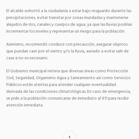
El alcalde exhortó a la ciudadanía a estar bajo resguardo durante las
precipitaciones, evitar transitar por zonas inundadas y mantenerse
alejados de ríos, canales y cuerpos de agua, ya que las lluvias podrían
incrementar los niveles y representar un riesgo para la población.
Asimismo, recomendó conducir con precaución, asegurar objetos
que puedan caer por el viento y/o la lluvia, aunado a evitar salir de
casa si no es necesario.
El Gobierno municipal reitera que diversas áreas como Protección
Civil, Seguridad, Organismo Agua y Saneamiento así como Servicios
Públicos están atentas para atender cualquier eventualidad
derivada de las condiciones climatológicas. En caso de emergencia,
se pide a la población comunicarse de inmediato al 911 para recibir
atención inmediata.