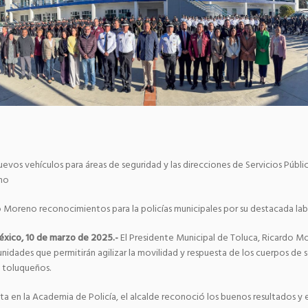
s vehículos para áreas de seguridad y las direcciones de Servicios Públic
rno
reno reconocimientos para la policías municipales por su destacada la
éxico, 10 de marzo de 2025.-
El Presidente Municipal de Toluca, Ricardo M
nidades que permitirán agilizar la movilidad y respuesta de los cuerpos de 
s toluqueños.
sta en la Academia de Policía, el alcalde reconoció los buenos resultados 