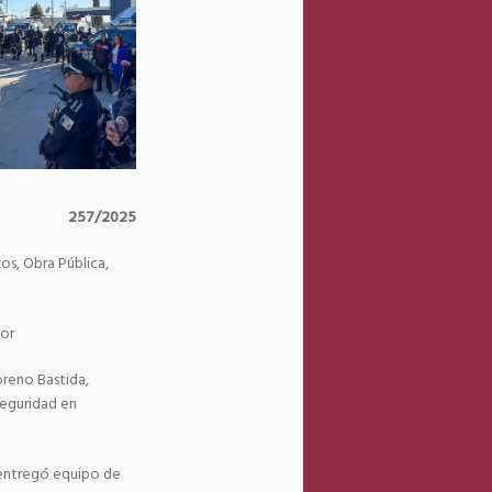
257/2025
os, Obra Pública,
bor
oreno Bastida,
seguridad en
y entregó equipo de