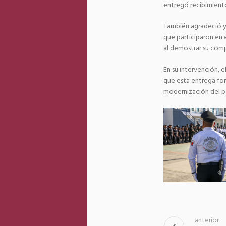
entregó recibimiento
También agradeció y 
que participaron en 
al demostrar su com
En su intervención, 
que esta entrega for
modernización del par
anterior