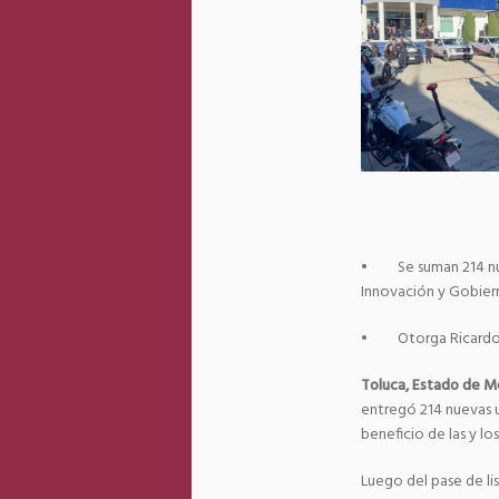
• Se suman 214 nuevo
Innovación y Gobie
• Otorga Ricardo Mo
Toluca, Estado de M
entregó 214 nuevas u
beneficio de las y lo
Luego del pase de li