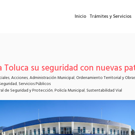
Inicio
Trámites y Servicios
 Toluca su seguridad con nuevas pat
ciales
,
Acciones
,
Administración Municipal
,
Ordenamiento Territorial y Obras
Seguridad
,
Servicios Públicos
al de Seguridad y Protección
,
Policía Municipal
,
Sustentabilidad Vial