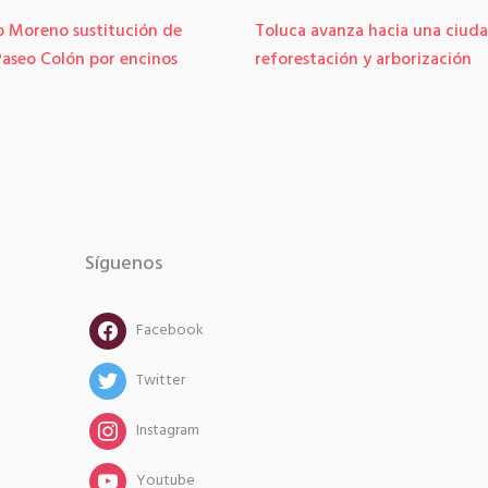
 Moreno sustitución de
Toluca avanza hacia una ciud
Paseo Colón por encinos
reforestación y arborización
Síguenos
facebook
Facebook
twitter
Twitter
instagram
Instagram
instagram
Youtube