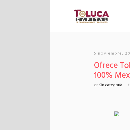
5 noviembre, 2
Ofrece To
100% Mex
en
Sin categoría