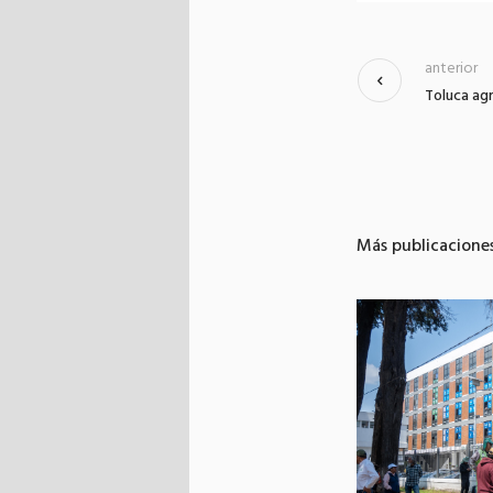
anterior
Toluca ag
Más publicacione