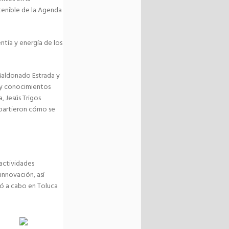
tenible de la Agenda
ntía y energía de los
Maldonado Estrada y
 y conocimientos
 Jesús Trigos
mpartieron cómo se
 actividades
innovación, así
vó a cabo en Toluca