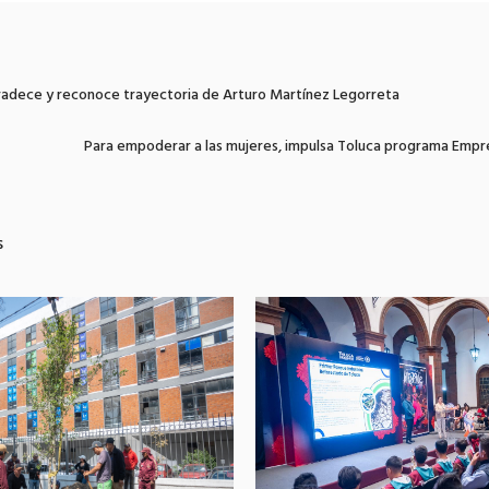
radece y reconoce trayectoria de Arturo Martínez Legorreta
Para empoderar a las mujeres, impulsa Toluca programa Emp
s