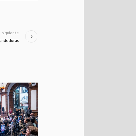
siguiente
rendedoras