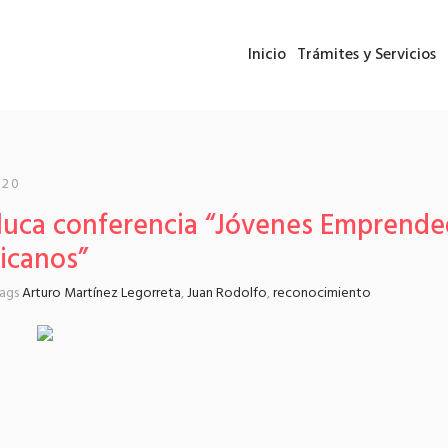
Inicio
Trámites y Servicios
020
luca conferencia “Jóvenes Emprende
icanos”
tags
Arturo Martínez Legorreta
,
Juan Rodolfo
,
reconocimiento