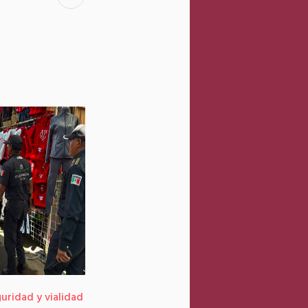
guridad y vialidad
Sustituye Gobierno municipal líneas de