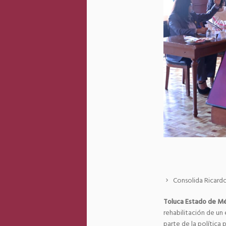
Consolida Ricardo
Toluca Estado de Mé
rehabilitación de un
parte de la política 