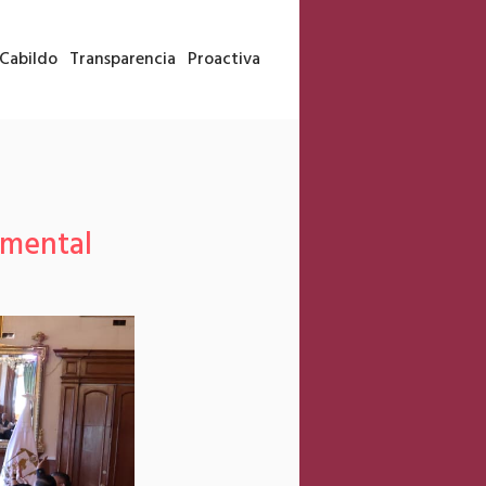
Cabildo
Transparencia
Proactiva
d mental