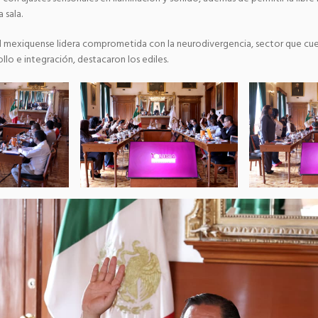
 sala.
tal mexiquense lidera comprometida con la neurodivergencia, sector que c
ollo e integración, destacaron los ediles.