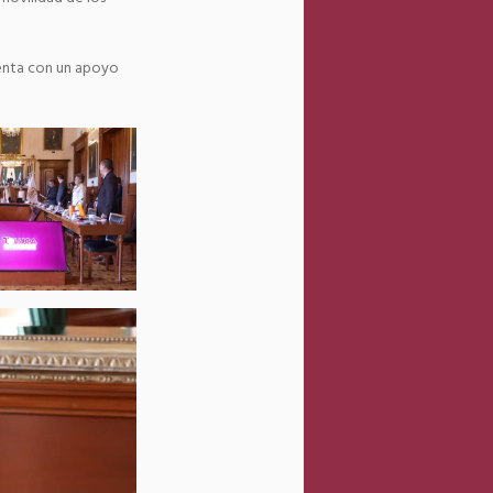
uenta con un apoyo