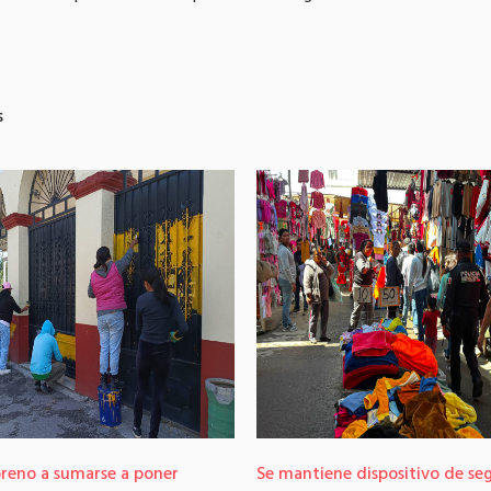
s
oreno a sumarse a poner
Se mantiene dispositivo de se