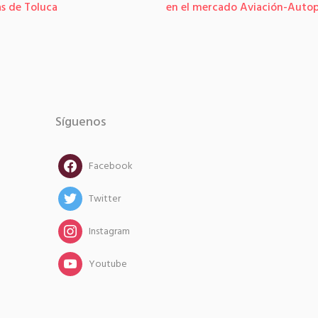
as de Toluca
en el mercado Aviación-Auto
Síguenos
facebook
Facebook
twitter
Twitter
instagram
Instagram
instagram
Youtube