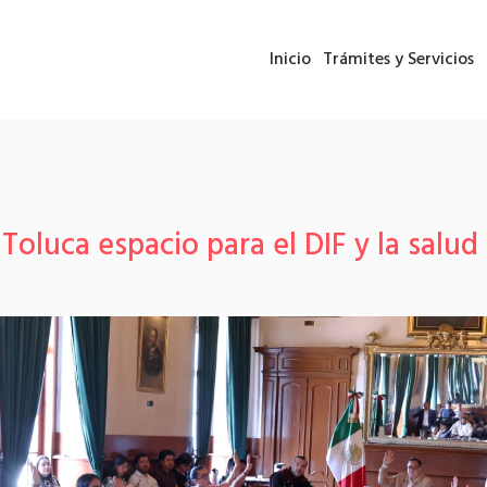
Inicio
Trámites y Servicios
Toluca espacio para el DIF y la salu
o