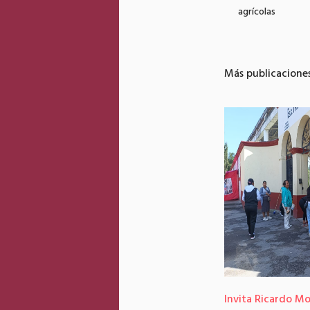
agrícolas
Más publicacione
Invita Ricardo M