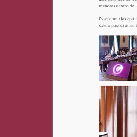
menores dentro de la
Es así como la capi
sólido para su desarr