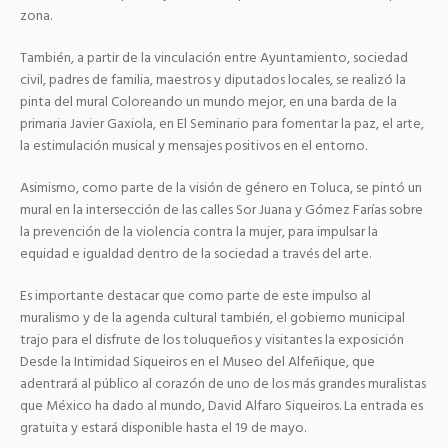
zona.
También, a partir de la vinculación entre Ayuntamiento, sociedad
civil, padres de familia, maestros y diputados locales, se realizó la
pinta del mural Coloreando un mundo mejor, en una barda de la
primaria Javier Gaxiola, en El Seminario para fomentar la paz, el arte,
la estimulación musical y mensajes positivos en el entorno.
Asimismo, como parte de la visión de género en Toluca, se pintó un
mural en la intersección de las calles Sor Juana y Gómez Farías sobre
la prevención de la violencia contra la mujer, para impulsar la
equidad e igualdad dentro de la sociedad a través del arte.
Es importante destacar que como parte de este impulso al
muralismo y de la agenda cultural también, el gobierno municipal
trajo para el disfrute de los toluqueños y visitantes la exposición
Desde la Intimidad Siqueiros en el Museo del Alfeñique, que
adentrará al público al corazón de uno de los más grandes muralistas
que México ha dado al mundo, David Alfaro Siqueiros. La entrada es
gratuita y estará disponible hasta el 19 de mayo.