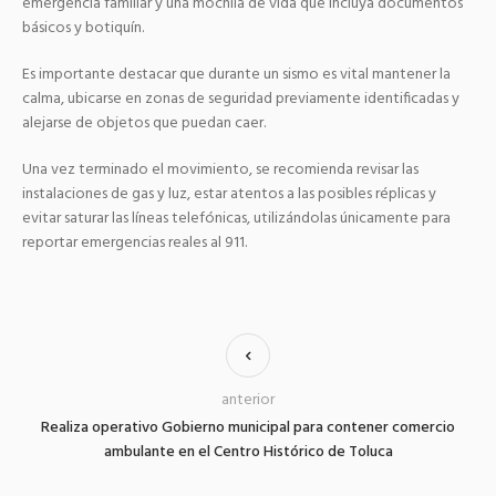
emergencia familiar y una mochila de vida que incluya documentos
básicos y botiquín.
Es importante destacar que durante un sismo es vital mantener la
calma, ubicarse en zonas de seguridad previamente identificadas y
alejarse de objetos que puedan caer.
Una vez terminado el movimiento, se recomienda revisar las
instalaciones de gas y luz, estar atentos a las posibles réplicas y
evitar saturar las líneas telefónicas, utilizándolas únicamente para
reportar emergencias reales al 911.
anterior
Realiza operativo Gobierno municipal para contener comercio
ambulante en el Centro Histórico de Toluca