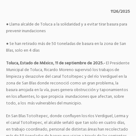
1126/2025
● Llama alcalde de Toluca a la solidaridad y a evitar tirar basura para
prevenir inundaciones
● Se han retirado más de 50 toneladas de basura en la zona de San
Blas, solo en 4 días
Toluca, Estado de México, 11 de septiembre de 2025.-
El Presidente
Municipal de Toluca, Ricardo Moreno supervisó los trabajos de
limpieza y desazolve del canal Totoltepec y del río Verdiguel en la
zona de San Blas donde reconoció como un gran problema, la
basura arrojada en la vía, pues genera obstrucción y taponamientos
en los afluentes, lo que propicia inundaciones que afectan, sobre
todo, a los más vulnerables del municipio.
En San Blas Totoltepec, donde confluyen los ríos Verdiguel, Lerma y
el canal Totoltepec, el alcalde señaló que tan solo en cuatro días,
en trabajo coordinado, personal de distintas áreas han recolectado