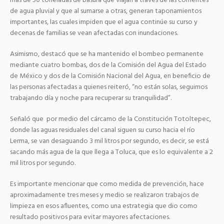
más de 50 toneladas de basura que viajan a través de las corrientes
de agua pluvial y que al sumarse a otras, generan taponamientos
importantes, las cuales impiden que el agua continúe su curso y
decenas de familias se vean afectadas con inundaciones.
Asimismo, destacó que se ha mantenido el bombeo permanente
mediante cuatro bombas, dos de la Comisión del Agua del Estado
de México y dos de la Comisión Nacional del Agua, en beneficio de
las personas afectadas a quienes reiteró, “no están solas, seguimos
trabajando día y noche para recuperar su tranquilidad”.
Señaló que por medio del cárcamo de la Constitución Totoltepec,
donde las aguas residuales del canal siguen su curso hacia el río
Lerma, se van desaguando 3 mil litros por segundo, es decir, se está
sacando más agua de la que llega a Toluca, que es lo equivalente a 2
mil litros por segundo.
Es importante mencionar que como medida de prevención, hace
aproximadamente tres meses y medio se realizaron trabajos de
limpieza en esos afluentes, como una estrategia que dio como
resultado positivos para evitar mayores afectaciones.