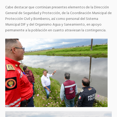
Cabe destacar que continúan presentes elementos de la Dirección
General de Seguridad y Protección, de la Coordinación Municipal de
Protección Civil y Bomberos, así como personal del Sistema
Municipal DIF y del Organismo Agua y Saneamiento, en apoyo
permanente a la población en cuanto atraviesan la contingencia.