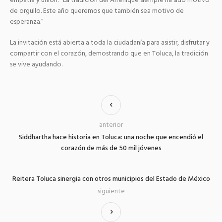
empatía y unión: “La tradición del Alfeñique siempre ha sido motivo
de orgullo. Este año queremos que también sea motivo de
esperanza.”
La invitación está abierta a toda la ciudadanía para asistir, disfrutar y
compartir con el corazón, demostrando que en Toluca, la tradición
se vive ayudando.
anterior
Siddhartha hace historia en Toluca: una noche que encendió el
corazón de más de 50 mil jóvenes
Reitera Toluca sinergia con otros municipios del Estado de México
siguiente