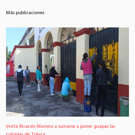
Más publicaciones
Invita Ricardo Moreno a sumarse a poner guapas las
colonias de Toluca