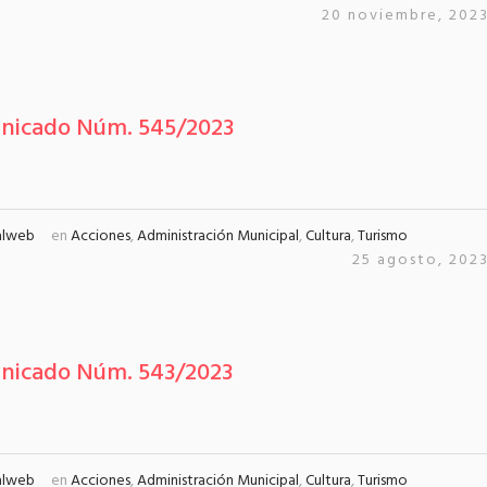
20 noviembre, 202
nicado Núm. 545/2023
alweb
en
Acciones
,
Administración Municipal
,
Cultura
,
Turismo
25 agosto, 202
nicado Núm. 543/2023
alweb
en
Acciones
,
Administración Municipal
,
Cultura
,
Turismo