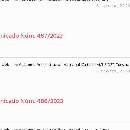
8 agosto, 202
nicado Núm. 487/2023
alweb
en
Acciones
,
Administración Municipal
,
Cultura
,
IMCUFIDET
,
Turismo
2 agosto, 202
nicado Núm. 486/2023