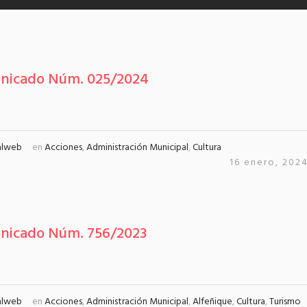
nicado Núm. 025/2024
alweb
en
Acciones
,
Administración Municipal
,
Cultura
16 enero, 202
nicado Núm. 756/2023
alweb
en
Acciones
,
Administración Municipal
,
Alfeñique
,
Cultura
,
Turismo