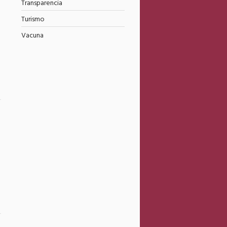
Transparencia
3
Turismo
Vacuna
3