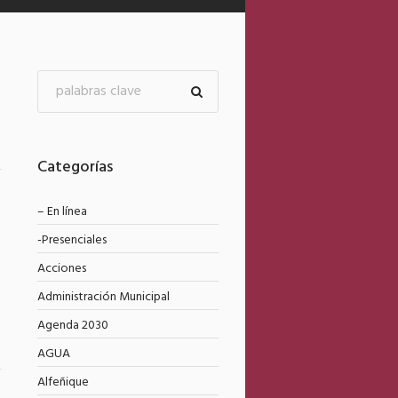
Categorías
4
– En línea
-Presenciales
Acciones
Administración Municipal
Agenda 2030
AGUA
Alfeñique