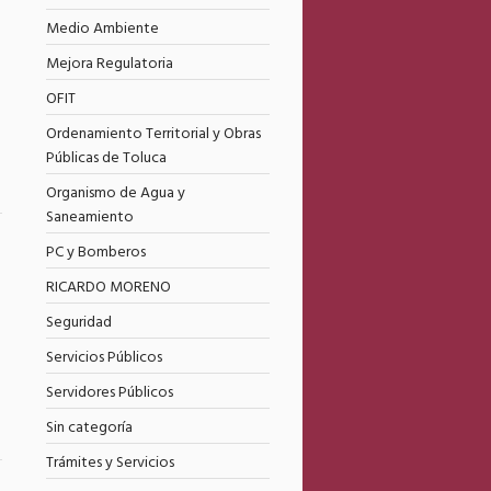
3
Medio Ambiente
Mejora Regulatoria
OFIT
Ordenamiento Territorial y Obras
Públicas de Toluca
Organismo de Agua y
Saneamiento
PC y Bomberos
3
RICARDO MORENO
Seguridad
Servicios Públicos
Servidores Públicos
Sin categoría
Trámites y Servicios