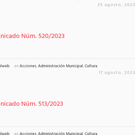
25 agosto, 202
nicado Núm. 520/2023
alweb
en
Acciones
,
Administración Municipal
,
Cultura
17 agosto, 202
icado Núm. 513/2023
alweb
en
Acciones
,
Administración Municipal
,
Cultura