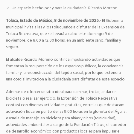
Un espacio hecho por y para la ciudadanía: Ricardo Moreno
Toluca, Estado de México, 8 de noviembre de 2025.-
El Gobierno
municipal invita a las y los toluqueños a disfrutar de la Extensión de
Toluca Recreativa, que se llevará a cabo este domingo 9 de
noviembre, de 8:00 a 12:00 horas, en un ambiente sano, familiar y
seguro.
El alcalde Ricardo Moreno continúa impulsando actividades que
fomentan la recuperación de los espacios públicos, la convivencia
familiar y la reconstrucción del tejido social, por lo que extendió
una cordial invitación a la ciudadanía para disfrutar de este espacio.
Además de ofrecer un sitio ideal para caminar, trotar, andar en
bicicleta o realizar ejercicio, la Extensión de Toluca Recreativa
contará con diversas actividades gratuitas, entre las que destacan:
activación física en punto de las 9:00 horas en la glorieta del Águila,
escuela de manejo en bicicleta para niñas y niños (Miniciudad),
actividades ambientales a cargo de la Fundación Tláloc, el corredor
de desarrollo económico con productos locales para impulsar el