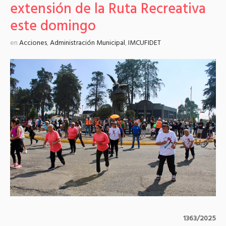
extensión de la Ruta Recreativa
este domingo
en
Acciones
,
Administración Municipal
,
IMCUFIDET
1363/2025