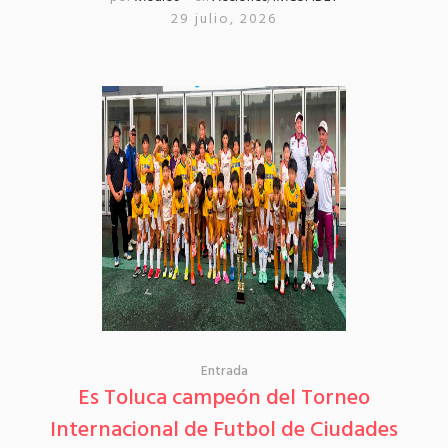
29 julio, 2026
Entrada
Es Toluca campeón del Torneo
Internacional de Futbol de Ciudades