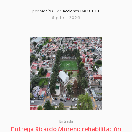
por
Medios
en
Acciones
,
IMCUFIDET
6 julio, 2026
Entrada
Entrega Ricardo Moreno rehabilitación