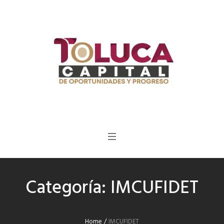
Categoría:
IMCUFIDET
Home
/
IMCUFIDET