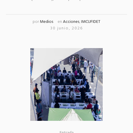
por
Medios
en
Acciones
,
IMCUFIDET
30 junio, 2026
Entrada