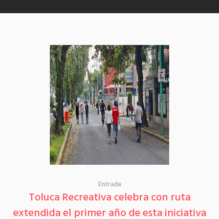
Entrada
Toluca Recreativa celebra con ruta
extendida el primer año de esta iniciativa