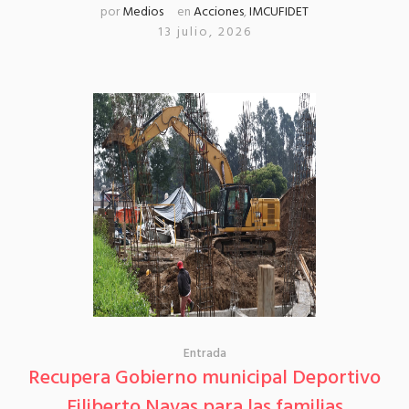
por
Medios
en
Acciones
,
IMCUFIDET
13 julio, 2026
Entrada
Recupera Gobierno municipal Deportivo
Filiberto Navas para las familias