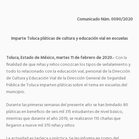
Comunicado Núm. 0090/2020
Imparte Toluca pláticas de cultura y educación vial en escuelas
Toluca, Estado de México, martes 11 de febrero de 2020.-
Con la
finalidad de que niñas y niños conozcan los tipos de señalamiento y
todo lo relacionado con la educación vial, personal de la Dirección
de Cultura y Educación Vial de la Dirección General de Seguridad
Pública de Toluca imparten pláticas sobre el tema en escuelas del
municipio.
Durante las primeras semanas del presente año se han brindado 80
pláticas en beneficio de seis mil 315 estudiantes de nivel básico,
mientras que durante el año 2019, se realizaron 110 charlas que
llegaron a nueve mil 370 niñas y niños.
La actividad es teórica y práctica. Se les informa en torno del