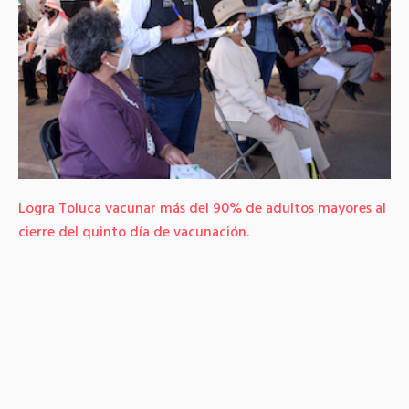
Logra Toluca vacunar más del 90% de adultos mayores al
cierre del quinto día de vacunación.