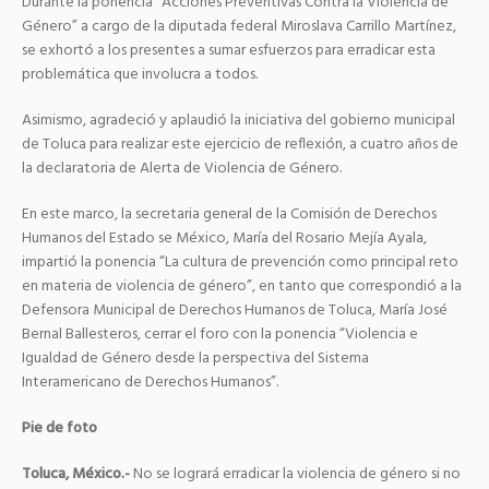
Durante la ponencia “Acciones Preventivas Contra la Violencia de
Género” a cargo de la diputada federal Miroslava Carrillo Martínez,
se exhortó a los presentes a sumar esfuerzos para erradicar esta
problemática que involucra a todos.
Asimismo, agradeció y aplaudió la iniciativa del gobierno municipal
de Toluca para realizar este ejercicio de reflexión, a cuatro años de
la declaratoria de Alerta de Violencia de Género.
En este marco, la secretaria general de la Comisión de Derechos
Humanos del Estado se México, María del Rosario Mejía Ayala,
impartió la ponencia “La cultura de prevención como principal reto
en materia de violencia de género”, en tanto que correspondió a la
Defensora Municipal de Derechos Humanos de Toluca, María José
Bernal Ballesteros, cerrar el foro con la ponencia “Violencia e
Igualdad de Género desde la perspectiva del Sistema
Interamericano de Derechos Humanos”.
Pie de foto
Toluca, México.-
No se logrará erradicar la violencia de género si no