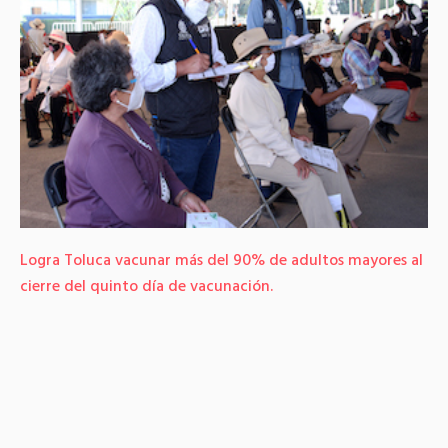
Logra Toluca vacunar más del 90% de adultos mayores al
cierre del quinto día de vacunación.