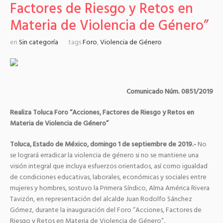
Factores de Riesgo y Retos en
Materia de Violencia de Género”
en
Sin categoría
tags
Foro
,
Violencia de Género
Comunicado Núm. 0851/2019
Realiza Toluca Foro “Acciones, Factores de Riesgo y Retos en
Materia de Violencia de Género”
Toluca, Estado de México, domingo 1 de septiembre de 2019.-
No
se logrará erradicar la violencia de género si no se mantiene una
visión integral que incluya esfuerzos orientados, así como igualdad
de condiciones educativas, laborales, económicas y sociales entre
mujeres y hombres, sostuvo la Primera Síndico, Alma América Rivera
Tavizón, en representación del alcalde Juan Rodolfo Sánchez
Gómez, durante la inauguración del Foro “Acciones, Factores de
Riesgo y Retos en Materia de Violencia de Género”.