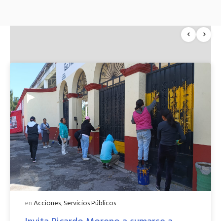
en
Acciones
,
Servicios Públicos