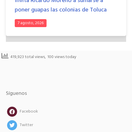
Invita Ricardo Moreno a sumarse a
poner guapas las colonias de Toluca
7 agosto, 2026
419,923 total views, 100 views today
Síguenos
facebook
Facebook
twitter
Twitter