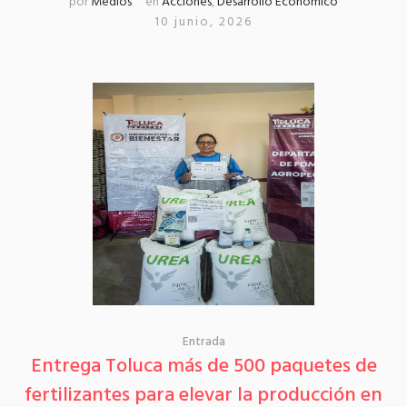
por
Medios
en
Acciones
,
Desarrollo Económico
10 junio, 2026
Entrada
Entrega Toluca más de 500 paquetes de
fertilizantes para elevar la producción en