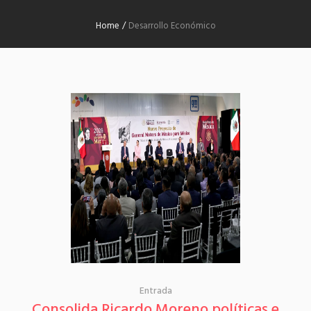
Home
/
Desarrollo Económico
Entrada
Consolida Ricardo Moreno políticas e