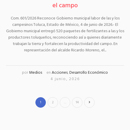
el campo
Com. 601/2026 Reconoce Gobierno municipal labor de las y los
campesinos Toluca, Estado de México, 4 de junio de 2026.- El
Gobierno municipal entregó 520 paquetes de fertilizantes a las y los
productores toluqueños, reconociendo así a quienes diariamente
trabajan la tierra y fortalecen la productividad del campo. En
representación del alcalde Ricardo Moreno, el...
por
Medios
en
Acciones
,
Desarrollo Económico
4 junio, 2026
1
2
…
14