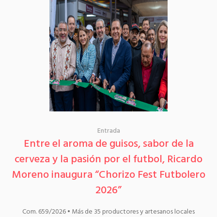
Entrada
Entre el aroma de guisos, sabor de la
cerveza y la pasión por el futbol, Ricardo
Moreno inaugura “Chorizo Fest Futbolero
2026”
Com. 659/2026 • Más de 35 productores y artesanos locales