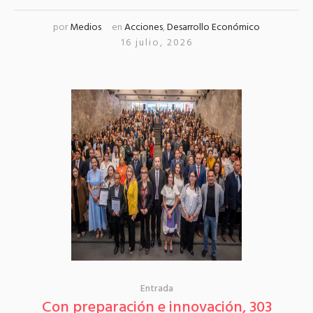
por
Medios
en
Acciones
,
Desarrollo Económico
16 julio, 2026
Entrada
Con preparación e innovación, 303