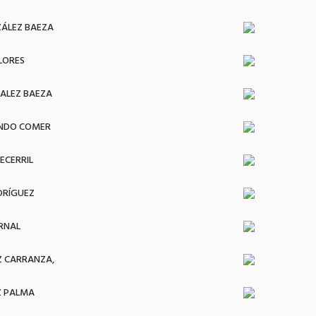
ÁLEZ BAEZA
FLORES
ALEZ BAEZA
INDO COMER
ECERRIL
DRÍGUEZ
ERNAL
 CARRANZA,
Z PALMA