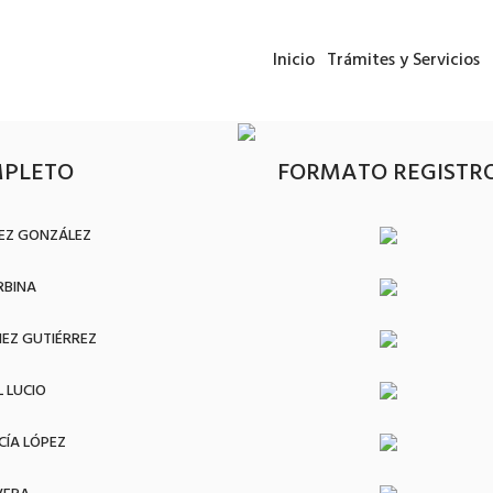
Inicio
Trámites y Servicios
PLETO
FORMATO REGISTR
EZ GONZÁLEZ
RBINA
EZ GUTIÉRREZ
 LUCIO
CÍA LÓPEZ