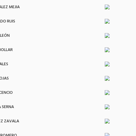
ALEZ MEJIA
DO RUIS
 LEÓN
BOLLAR
ALES
ROJAS
CENCIO
A SERNA
EZ ZAVALA
S ROMERO