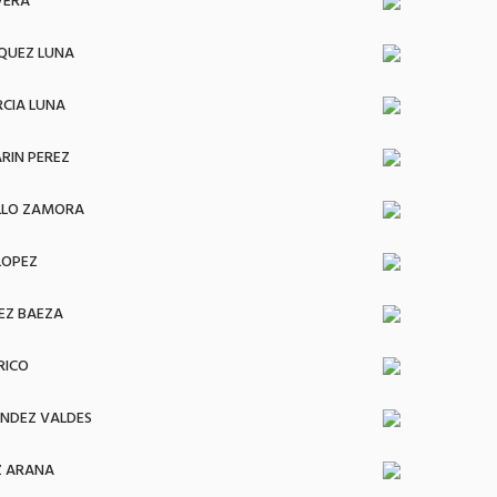
VERA
QUEZ LUNA
RCIA LUNA
RIN PEREZ
LLO ZAMORA
LOPEZ
EZ BAEZA
RICO
NDEZ VALDES
Z ARANA