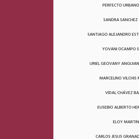
PERFECTO URBAN
SANDRA SANCHEZ 
SANTIAGO ALEJANDRO EST
YOVANI OCAMPO 
URIEL GEOVANY ANGUIA
MARCELINO VILCHIS
VIDAL CHÁVEZ B
EUSEBIO ALBERTO HE
ELOY MARTIN
CARLOS JESUS GRAN