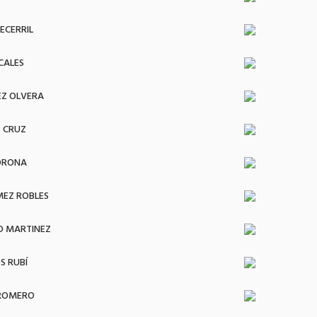
ECERRIL
CALES
EZ OLVERA
S CRUZ
CORONA
EZ ROBLES
O MARTINEZ
S RUBÍ
 ROMERO