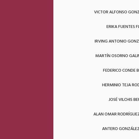
VICTOR ALFONSO GONZ
ERIKA FUENTES 
IRVING ANTONIO GONZ
MARTÍN OSORNO GAL
FEDERICO CONDE B
HERMINIO TEJA RO
JOSÉ VILCHIS B
ALAN OMAR RODRÍGUEZ
ANTERO GONZÁLE