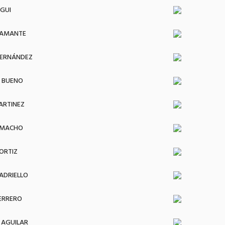
EGUI
TAMANTE
HERNÁNDEZ
 BUENO
ARTINEZ
AMACHO
ORTIZ
ADRIELLO
ERRERO
 AGUILAR