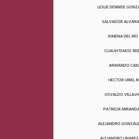
LESLIE DENNISE GONZ
SALVADOR ALVARA
XIMENA DEL RÍO
CUAUHTEMOC RE
ARMANDO CAN
HECTOR URIEL 
OSVALDO VILLAVI
PATRICIA MIRAND
ALEJANDRO GONZÁL
ALEJANDRO LINARE