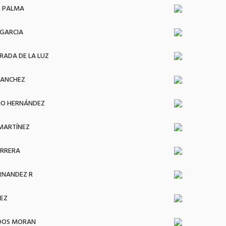
O PALMA
GARCIA
RADA DE LA LUZ
SANCHEZ
NO HERNÁNDEZ
 MARTÍNEZ
ARRERA
RNANDEZ R
EZ
ADOS MORAN