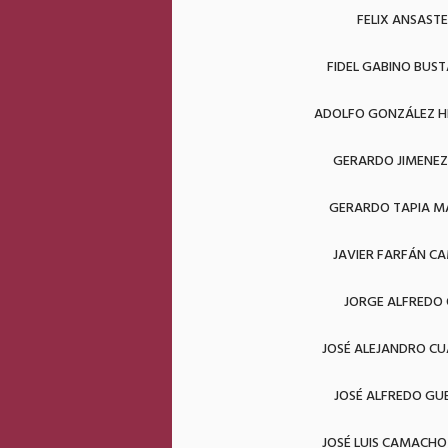
FELIX ANSAST
FIDEL GABINO BUS
ADOLFO GONZÁLEZ 
GERARDO JIMENEZ
GERARDO TAPIA M
JAVIER FARFÁN C
JORGE ALFREDO 
JOSÉ ALEJANDRO CU
JOSÉ ALFREDO GU
JOSÉ LUIS CAMACHO