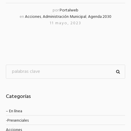
por
Portalweb
en
Acciones
,
Administración Municipal
,
Agenda 2030
11 mayo, 2023
Categorías
– En línea
-Presenciales
Acciones