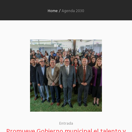
Home
/
Agenda 2030
Entrada
Promueve Gobierno municipal el talento y