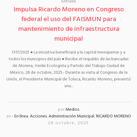
Entrada
Impulsa Ricardo Moreno en Congreso
federal el uso del FAISMUN para
mantenimiento de infraestructura
municipal
1317/2025 ● La iniciativa beneficiará a la capital mexiquense y a
todos los municipios del país ● Recibe el respaldo de las bancadas
de Morena, Verde Ecologista y Partido del Trabajo Ciudad de
México, 28 de octubre, 2025.- Durante su visita al Congreso de la
Unión, el Presidente Municipal de Toluca, Ricardo Moreno, presentó
una...
por
Medios
en
- En línea
,
Acciones
,
Administración Municipal
,
RICARDO MORENO
28 octubre, 2025