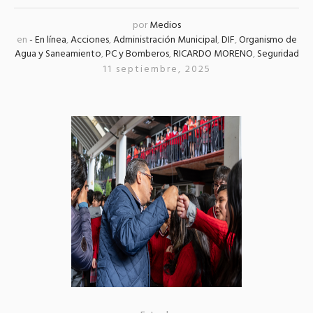
por
Medios
en
- En línea
,
Acciones
,
Administración Municipal
,
DIF
,
Organismo de
Agua y Saneamiento
,
PC y Bomberos
,
RICARDO MORENO
,
Seguridad
11 septiembre, 2025