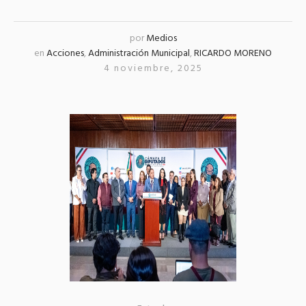
por
Medios
en
Acciones
,
Administración Municipal
,
RICARDO MORENO
4 noviembre, 2025