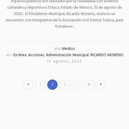
espacios públicos son utilizados por la ciudadanía con eventos
culturales y deportivos Toluca, Estado de México, 15 de agosto de
2025.- El Presidente Municipal, Ricardo Moreno, sostuvo un
encuentro con integrantes de la Asociación Civil Somos Toluca, para
fortalecer...
por
Medios
en
- En línea
,
Acciones
,
Administración Municipal
,
RICARDO MORENO
15 agosto, 2025
1
2
3
…
19