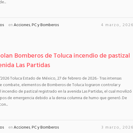
e...
os
en
Acciones
,
PC y Bomberos
4 marzo, 202
olan Bomberos de Toluca incendio de pastizal
enida Las Partidas
2026 Toluca Estado de México, 27 de febrero de 2026.- Tras intensas
de combate, elementos de Bomberos de Toluca lograron controlar y
l incendio de pastizal registrado en la avenida Las Partidas, el cual movilizó
erpos de emergencia debido a la densa columna de humo que generó. De
on...
os
en
Acciones
,
PC y Bomberos
3 marzo, 202