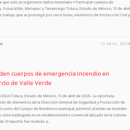
a que solo se registraron daños materiales • Participan cuerpos de
 Xonacatlán, Metepec y Tenancingo Toluca, Estado de México, 13 de abri
e trabajo que se prolongó por cinco horas, elementos de Protección Civil y
os
13 abril, 202
den cuerpos de emergencia incendio en
cio de Valle Verde
2026 Toluca, Estado de México, 13 de abril de 2026.- La oportuna
ción de elementos de la Dirección General de Seguridad y Protección de
así como del Cuerpo de Bomberos municipal, permitió atender un incendio
o está madrugada en un establecimiento comercial ubicado en la colonia
e. El reporte fue recibido a...