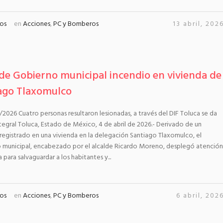
os
en
Acciones
,
PC y Bomberos
13 abril, 202
de Gobierno municipal incendio en vivienda de
ago Tlaxomulco
2026 Cuatro personas resultaron lesionadas, a través del DIF Toluca se da
egral Toluca, Estado de México, 4 de abril de 2026.- Derivado de un
registrado en una vivienda en la delegación Santiago Tlaxomulco, el
 municipal, encabezado por el alcalde Ricardo Moreno, desplegó atención
 para salvaguardar a los habitantes y...
os
en
Acciones
,
PC y Bomberos
6 abril, 202