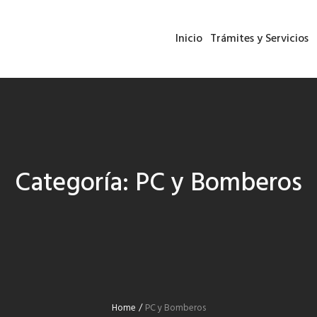
Inicio
Trámites y Servicios
Categoría:
PC y Bomberos
Home
/
PC y Bomberos