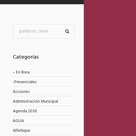
Categorías
– En línea
-Presenciales
Acciones
Administración Municipal
Agenda 2030
6
AGUA
Alfeñique