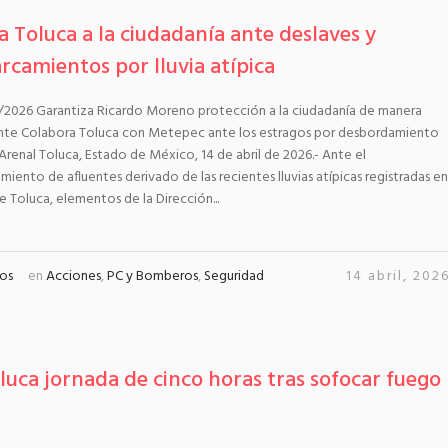
ia Toluca a la ciudadanía ante deslaves y
rcamientos por lluvia atípica
/2026 Garantiza Ricardo Moreno protección a la ciudadanía de manera
te Colabora Toluca con Metepec ante los estragos por desbordamiento
l Arenal Toluca, Estado de México, 14 de abril de 2026.- Ante el
iento de afluentes derivado de las recientes lluvias atípicas registradas en
de Toluca, elementos de la Dirección...
os
en
Acciones
,
PC y Bomberos
,
Seguridad
14 abril, 202
uca jornada de cinco horas tras sofocar fuego