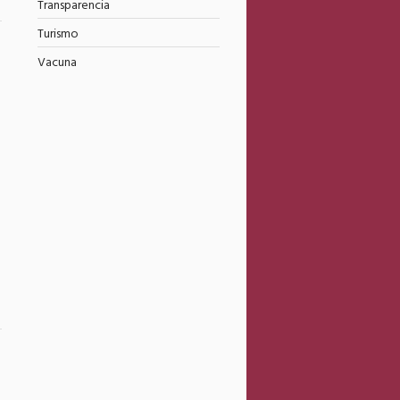
Transparencia
Turismo
6
Vacuna
6