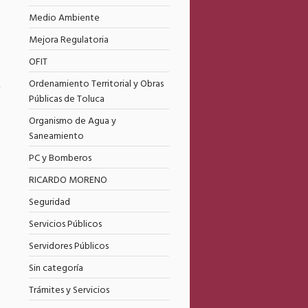
Medio Ambiente
l
Mejora Regulatoria
OFIT
Ordenamiento Territorial y Obras
Públicas de Toluca
6
Organismo de Agua y
Saneamiento
PC y Bomberos
RICARDO MORENO
Seguridad
Servicios Públicos
Servidores Públicos
Sin categoría
Trámites y Servicios