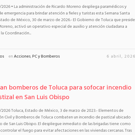
/2026 • La administración de Ricardo Moreno despliega paramédicos y
e emergencia para brindar atención a fieles y turistas esta Semana Santa
stado de México, 30 de marzo de 2026.- El Gobierno de Toluca que preside
oreno, activó un operativo especial de auxilio y atención ciudadana a
 la Coordinación...
os
en
Acciones
,
PC y Bomberos
6 abril, 202
an bomberos de Toluca para sofocar incendio
stizal en San Luis Obispo
/2026 Toluca, Estado de México, 3 de marzo de 2023.- Elementos de
ón Civil y Bomberos de Toluca combaten un incendio de pastizal ubicado
ro de San Luis Obispo. El despliegue inmediato de las brigadas tiene como
 controlar el fuego para evitar afectaciones en las viviendas cercanas. Tras