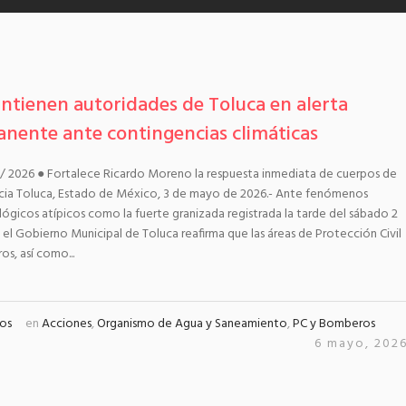
ntienen autoridades de Toluca en alerta
nente ante contingencias climáticas
/ 2026 ● Fortalece Ricardo Moreno la respuesta inmediata de cuerpos de
ia Toluca, Estado de México, 3 de mayo de 2026.- Ante fenómenos
gicos atípicos como la fuerte granizada registrada la tarde del sábado 2
el Gobierno Municipal de Toluca reafirma que las áreas de Protección Civil
s, así como...
os
en
Acciones
,
Organismo de Agua y Saneamiento
,
PC y Bomberos
6 mayo, 202