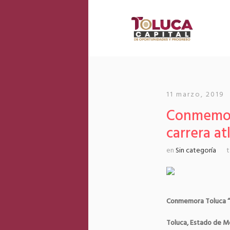
11 marzo, 2019
Conmemora
carrera at
en
Sin categoría
Conmemora Toluca “Dí
Toluca, Estado de Mé