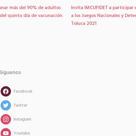
unar más del 90% de adultos
Invita IMCUFIDET a participar
 del quinto día de vacunación.
a los Juegos Nacionales y Dete
Toluca 2021
Síguenos
facebook
Facebook
twitter
Twitter
instagram
Instagram
instagram
Youtube