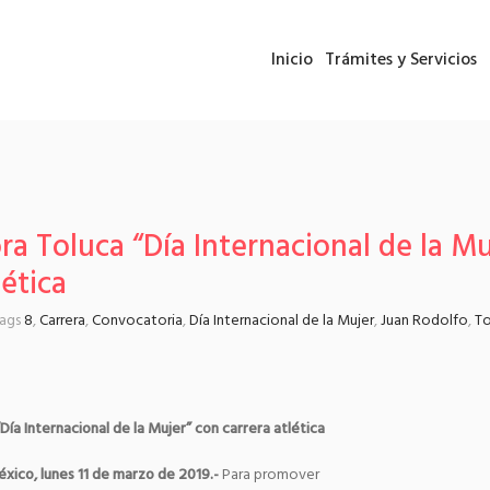
Inicio
Trámites y Servicios
 Toluca “Día Internacional de la Mu
lética
tags
8
,
Carrera
,
Convocatoria
,
Día Internacional de la Mujer
,
Juan Rodolfo
,
To
a Internacional de la Mujer” con carrera atlética
xico, lunes 11 de marzo de 2019.-
Para promover