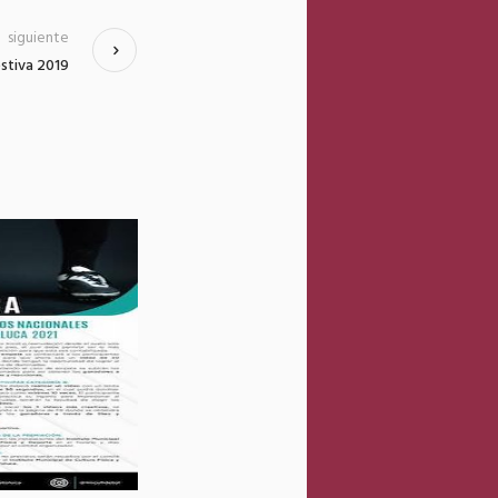
siguiente
estiva 2019