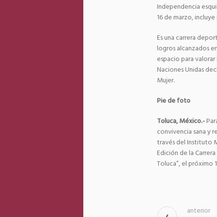
Independencia esquin
16 de marzo, incluye
Es una carrera deport
logros alcanzados en
espacio para valorar 
Naciones Unidas decl
Mujer.
Pie de foto
Toluca, México.-
Par
convivencia sana y re
través del Instituto 
Edición de la Carrera
Toluca”, el próximo 1
anterior