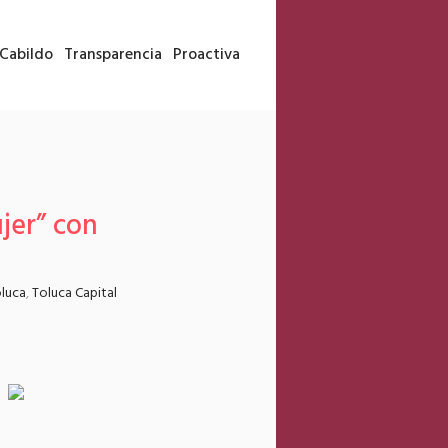
Cabildo
Transparencia
Proactiva
jer” con
luca
,
Toluca Capital