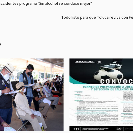
accidentes programa “Sin alcohol se conduce mejor”
Todo listo para que Toluca reviva con F
s