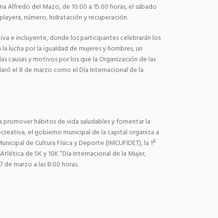
a Alfredo del Mazo, de 10:00 a 15:00 horas, el sábado
 playera, número, hidratación y recuperación.
iva e incluyente, donde los participantes celebrarán los
 la lucha por la igualdad de mujeres y hombres, un
las causas y motivos por los que la Organización de las
aró el 8 de marzo como el Día Internacional de la
a promover hábitos de vida saludables y fomentar la
creativa, el gobierno municipal de la capital organiza a
Municipal de Cultura Física y Deporte (IMCUFIDET), la 1ª
 Atlética de 5K y 10K “Día Internacional de la Mujer,
7 de marzo a las 8:00 horas.