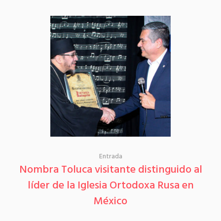
Entrada
Nombra Toluca visitante distinguido al
líder de la Iglesia Ortodoxa Rusa en
México