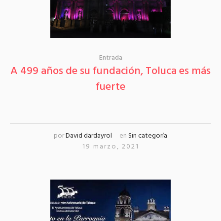
Entrada
A 499 años de su fundación, Toluca es más
fuerte
por
David dardayrol
en
Sin categoría
19 marzo, 2021