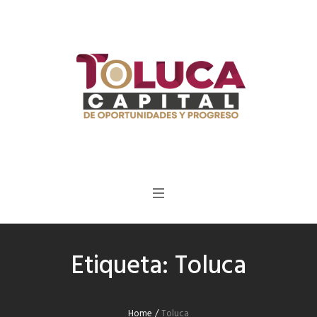
Etiqueta:
Toluca
Home
/
Toluca