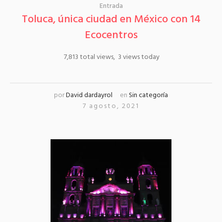
Entrada
Toluca, única ciudad en México con 14
Ecocentros
7,813 total views, 3 views today
por
David dardayrol
en
Sin categoría
7 agosto, 2021