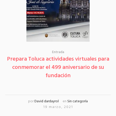
Entrada
Prepara Toluca actividades virtuales para
conmemorar el 499 aniversario de su
fundación
por
David dardayrol
en
Sin categoría
19 marzo, 2021