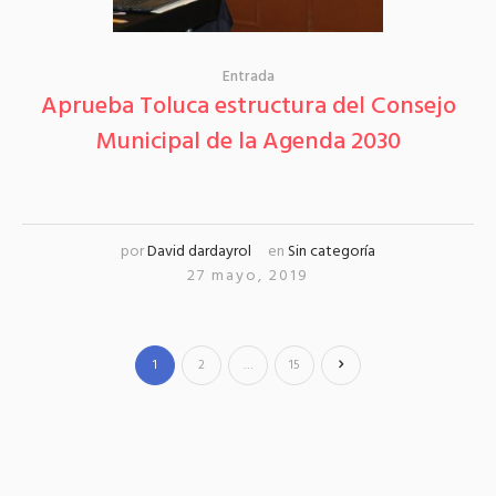
Entrada
Aprueba Toluca estructura del Consejo
Municipal de la Agenda 2030
por
David dardayrol
en
Sin categoría
27 mayo, 2019
1
2
…
15