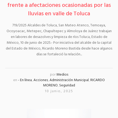
frente a afectaciones ocasionadas por las
lluvias en valle de Toluca
719/2025 Alcaldes de Toluca, San Mateo Atenco, Temoaya,
Ocoyoacac, Metepec, Chapultepec y Almoloya de Juárez trabajan
en labores de desazolves y limpieza de ríos Toluca, Estado de
México, 10 de junio de 2025.- Por iniciativa del alcalde de la capital
del Estado de México, Ricardo Moreno Bastida desde hace algunos
días se fortaleció la relación...
por
Medios
en
- En línea
,
Acciones
,
Administración Municipal
,
RICARDO
MORENO
,
Seguridad
10 junio, 2025