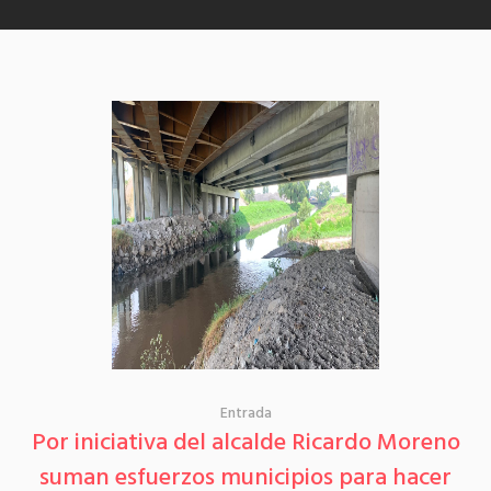
Entrada
Por iniciativa del alcalde Ricardo Moreno
suman esfuerzos municipios para hacer