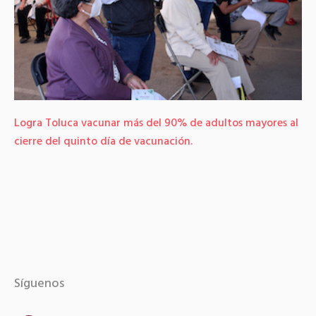
Logra Toluca vacunar más del 90% de adultos mayores al
cierre del quinto día de vacunación.
Síguenos