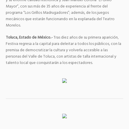
y su enorme calidad histriónica y Juan Manuel Corona “El Grillo
Mayor”, con sus más de 35 años de experiencia al frente del
programa “Los Grillos Madrugadores”; además, de los juegos
mecánicos que estarán funcionando en la explanada del Teatro
Morelos.
Toluca, Estado de México.-
Tras diez años de su primera aparición,
Festiva regresa a la capital para deleitar a todos los públicos, con la
premisa de democratizar la cultura y volverla accesible a las
personas del Valle de Toluca, con artistas de talla internacional y
talento local que conquistarán a los espectadores.