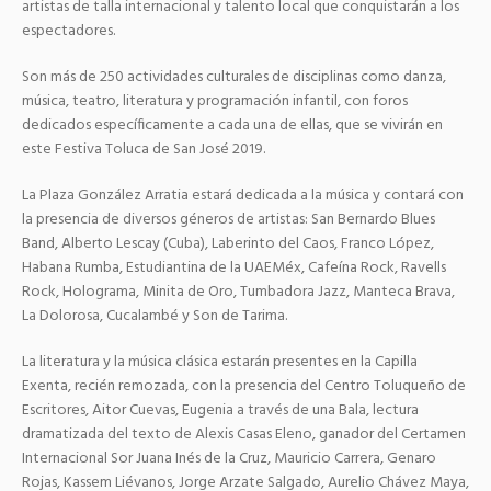
artistas de talla internacional y talento local que conquistarán a los
espectadores.
Son más de 250 actividades culturales de disciplinas como danza,
música, teatro, literatura y programación infantil, con foros
dedicados específicamente a cada una de ellas, que se vivirán en
este Festiva Toluca de San José 2019.
La Plaza González Arratia estará dedicada a la música y contará con
la presencia de diversos géneros de artistas: San Bernardo Blues
Band, Alberto Lescay (Cuba), Laberinto del Caos, Franco López,
Habana Rumba, Estudiantina de la UAEMéx, Cafeína Rock, Ravells
Rock, Holograma, Minita de Oro, Tumbadora Jazz, Manteca Brava,
La Dolorosa, Cucalambé y Son de Tarima.
La literatura y la música clásica estarán presentes en la Capilla
Exenta, recién remozada, con la presencia del Centro Toluqueño de
Escritores, Aitor Cuevas, Eugenia a través de una Bala, lectura
dramatizada del texto de Alexis Casas Eleno, ganador del Certamen
Internacional Sor Juana Inés de la Cruz, Mauricio Carrera, Genaro
Rojas, Kassem Liévanos, Jorge Arzate Salgado, Aurelio Chávez Maya,