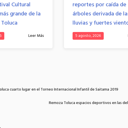
tival Cultural
reportes por caída de
más grande de la
árboles derivada de la
e Toluca
lluvias y fuertes vient
6
Leer Más
5 agosto, 2026
luca cuarto lugar en el Torneo Internacional Infantil de Saitama 2019
Remoza Toluca espacios deportivos en las de