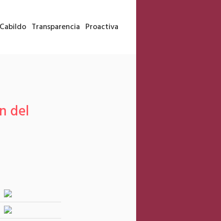
Cabildo
Transparencia
Proactiva
n del