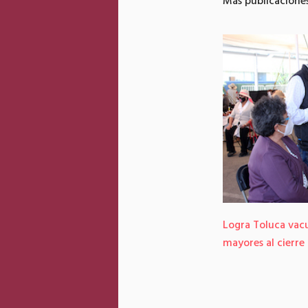
Más publicacione
Logra Toluca vac
mayores al cierre