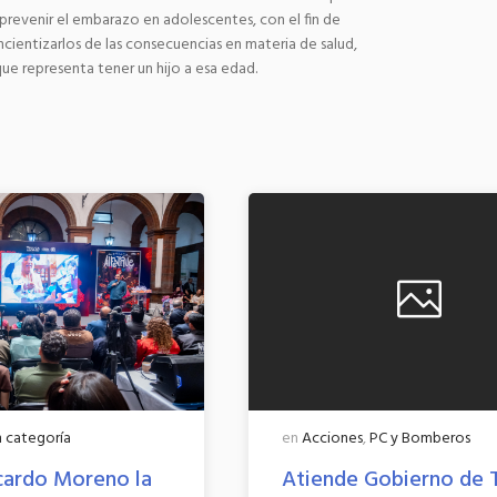
 prevenir el embarazo en adolescentes, con el fin de
ncientizarlos de las consecuencias en materia de salud,
que representa tener un hijo a esa edad.
n categoría
en
Acciones
,
PC y Bomberos
cardo Moreno la
Atiende Gobierno de 