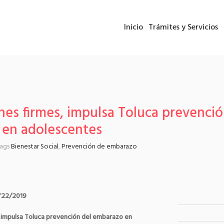
Inicio
Trámites y Servicios
nes firmes, impulsa Toluca prevenció
en adolescentes
tags
Bienestar Social
,
Prevención de embarazo
722/2019
, impulsa Toluca prevención del embarazo en