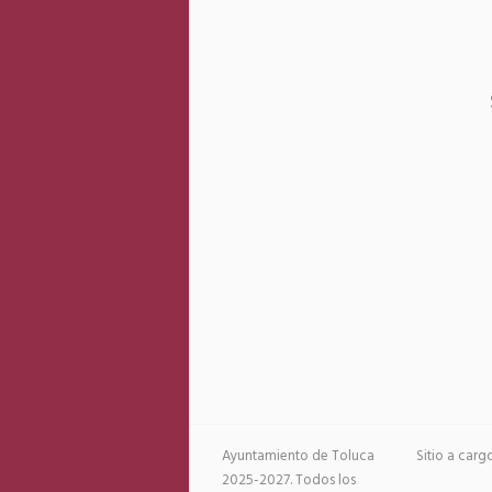
Ayuntamiento de Toluca
Sitio a car
2025-2027. Todos los