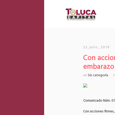
22 julio, 2019
Con accio
embarazo 
en
Sin categoría
Comunicado Núm. 0
Con acciones firmes