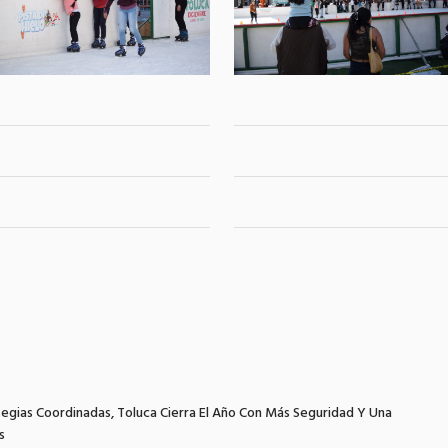
tegias Coordinadas, Toluca Cierra El Año Con Más Seguridad Y Una
s