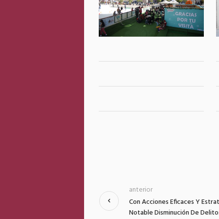
anterior
Con Acciones Eficaces Y Estra
Notable Disminución De Delito