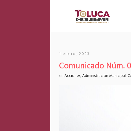
1 enero, 2023
Comunicado Núm. 0
en
Acciones
,
Administración Municipal
,
Cu