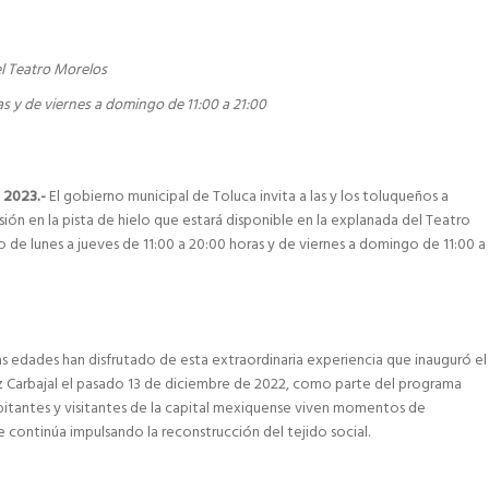
el Teatro Morelos
as y de viernes a domingo de 11:00 a 21:00
e 2023.-
El gobierno municipal de Toluca invita a las y los toluqueños a
sión en la pista de hielo que estará disponible en la explanada del Teatro
o de lunes a jueves de 11:00 a 20:00 horas y de viernes a domingo de 11:00 a
s edades han disfrutado de esta extraordinaria experiencia que inauguró el
 Carbajal el pasado 13 de diciembre de 2022, como parte del programa
bitantes y visitantes de la capital mexiquense viven momentos de
e continúa impulsando la reconstrucción del tejido social.