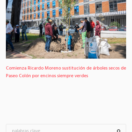
Comienza Ricardo Moreno sustitución de árboles secos de
Paseo Colón por encinos siempre verdes