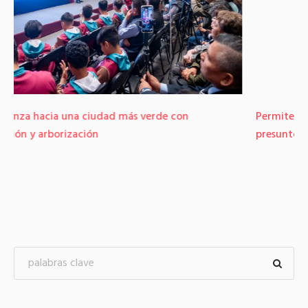
Permite Botón S.O.S. rescatar a mujer y capturar a
presunto homicida en Toluca