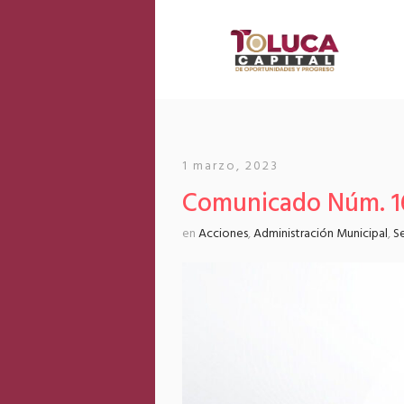
1 marzo, 2023
Comunicado Núm. 1
en
Acciones
,
Administración Municipal
,
S