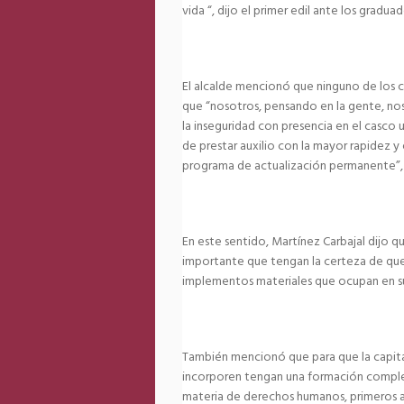
vida “, dijo el primer edil ante los graduado
El alcalde mencionó que ninguno de los ca
que “nosotros, pensando en la gente, nos
la inseguridad con presencia en el casco 
de prestar auxilio con la mayor rapidez 
programa de actualización permanente”,
En este sentido, Martínez Carbajal dijo q
importante que tengan la certeza de que 
implementos materiales que ocupan en su
También mencionó que para que la capital 
incorporen tengan una formación complem
materia de derechos humanos, primeros aux