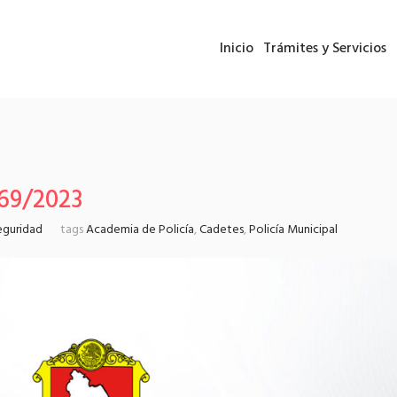
Inicio
Trámites y Servicios
69/2023
eguridad
tags
Academia de Policía
,
Cadetes
,
Policía Municipal