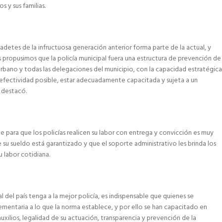
s y sus familias.
detes de la infructuosa generación anterior forma parte de la actual, y
 propusimos que la policía municipal fuera una estructura de prevención de
urbano y todas las delegaciones del municipio, con la capacidad estratégica
y efectividad posible, estar adecuadamente capacitada y sujeta a un
 destacó.
ue para que los policías realicen su labor con entrega y convicción es muy
su sueldo está garantizado y que el soporte administrativo les brinda los
 labor cotidiana.
del país tenga a la mejor policía, es indispensable que quienes se
entaria a lo que la norma establece, y por ello se han capacitado en
ilios, legalidad de su actuación, transparencia y prevención de la