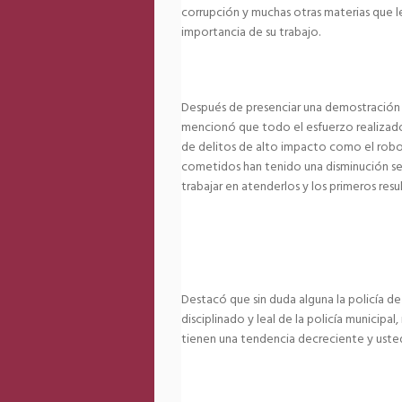
corrupción y muchas otras materias que l
importancia de su trabajo.
Después de presenciar una demostración d
mencionó que todo el esfuerzo realizado
de delitos de alto impacto como el robo 
cometidos han tenido una disminución se
trabajar en atenderlos y los primeros res
Destacó que sin duda alguna la policía de 
disciplinado y leal de la policía municipa
tienen una tendencia decreciente y ustede