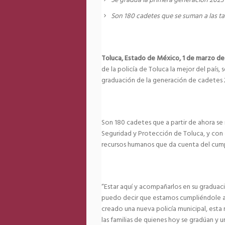
Se gradúa la primera generación 2023
Son 180 cadetes que se suman a las t
Toluca, Estado de México, 1 de marzo de
de la policía de Toluca la mejor del país
graduación de la generación de cadetes 
Son 180 cadetes que a partir de ahora se 
Seguridad y Protección de Toluca, y con e
recursos humanos que da cuenta del cumpl
“Estar aquí y acompañarlos en su gradua
puedo decir que estamos cumpliéndole a
creado una nueva policía municipal, esta
las familias de quienes hoy se gradúan y