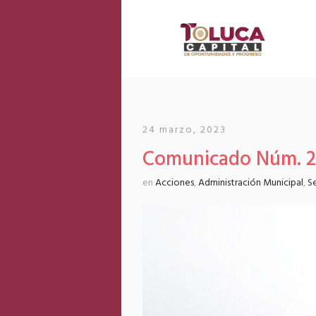
24 marzo, 2023
Comunicado Núm. 2
en
Acciones
,
Administración Municipal
,
S