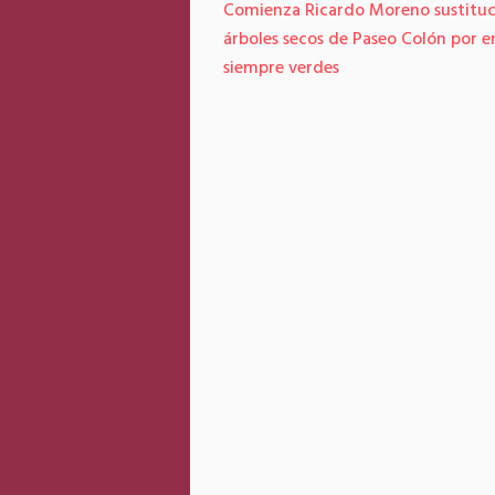
Comienza Ricardo Moreno sustituc
árboles secos de Paseo Colón por e
siempre verdes