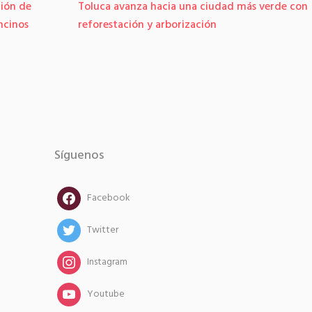
ión de
Toluca avanza hacia una ciudad más verde con
ncinos
reforestación y arborización
Síguenos
facebook
Facebook
twitter
Twitter
instagram
Instagram
instagram
Youtube