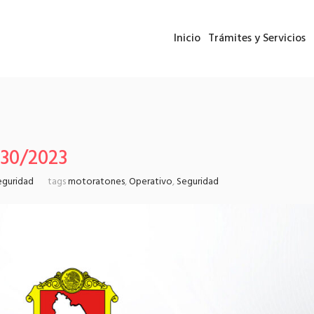
Inicio
Trámites y Servicios
30/2023
eguridad
tags
motoratones
,
Operativo
,
Seguridad