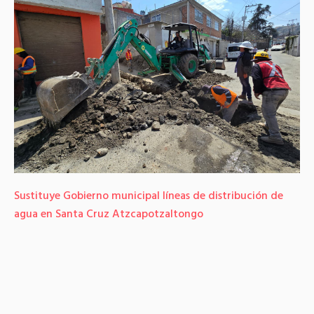
Sustituye Gobierno municipal líneas de distribución de
agua en Santa Cruz Atzcapotzaltongo