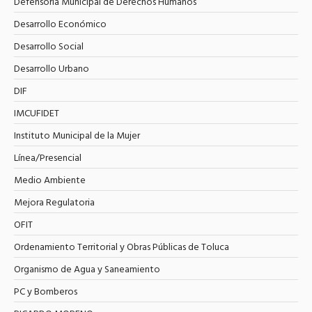
Defensoría Municipal de Derechos Humanos
Desarrollo Económico
Desarrollo Social
Desarrollo Urbano
DIF
IMCUFIDET
Instituto Municipal de la Mujer
Línea/Presencial
Medio Ambiente
Mejora Regulatoria
OFIT
Ordenamiento Territorial y Obras Públicas de Toluca
Organismo de Agua y Saneamiento
PC y Bomberos