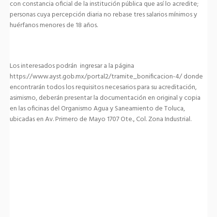
con constancia oficial de la institución pública que así lo acredite;
personas cuya percepción diaria no rebase tres salarios mínimos y
huérfanos menores de 18 años.
Los interesados podrán ingresar a la página
https://www.ayst.gob.mx/portal2/tramite_bonificacion-4/ donde
encontrarán todos los requisitos necesarios para su acreditación,
asimismo, deberán presentar la documentación en original y copia
en las oficinas del Organismo Agua y Saneamiento de Toluca,
ubicadas en Av. Primero de Mayo 1707 Ote., Col. Zona Industrial.