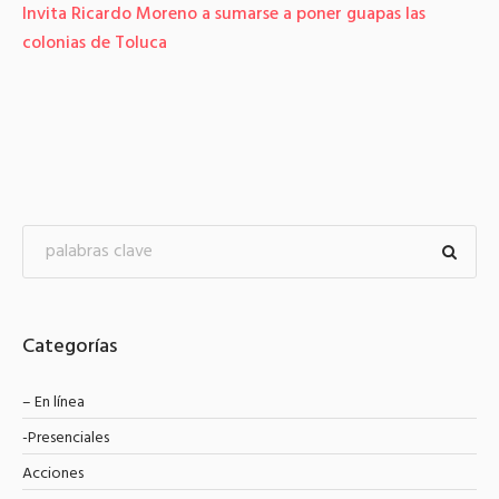
Se mantiene dispositivo de seguridad y vialidad en el
mercado Aviación-Autopan
Categorías
– En línea
-Presenciales
Acciones