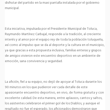
disfrutar del partido en la maxi pantalla instalada por el gobierno
municipal.
Esta iniciativa, impulsada por el Presidente Municipal de Toluca,
Raymundo Martínez Carbajal, responde a la tradición, al creciente
interés y al amor por el equipo rey de toda la población toluqueña,
así como al impulso que se da al deporte y la cultura en el municipio,
ya que gracias a esta propuesta inclusiva, familias enteras y grupos
de amigos vivieron este encuentro deportivo en un ambiente de
emoción, sana convivencia y seguridad.
La afición, fiel a su equipo, no dejó de apoyar al Toluca durante los
90 minutos en los que pudieron ver cada detalle de este
apasionante encuentro deportivo, en vivo, de forma gratuita y con
excelente calidad. De esta manera, entre aplausos, cantos y saltos,
los asistentes celebraron el primer gol de los Diablos, y aunque el
resultado no fue el esperado, los aficionados demostraron que