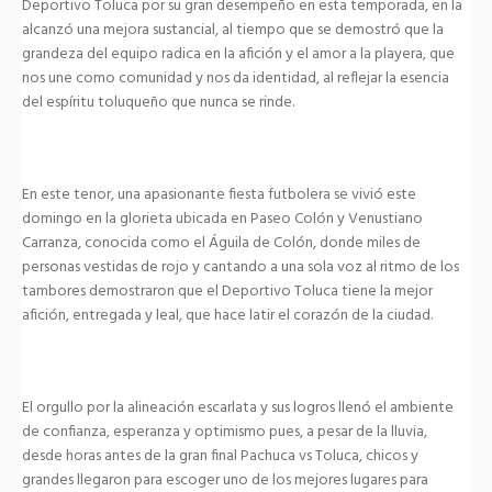
Deportivo Toluca por su gran desempeño en esta temporada, en la
alcanzó una mejora sustancial, al tiempo que se demostró que la
grandeza del equipo radica en la afición y el amor a la playera, que
nos une como comunidad y nos da identidad, al reflejar la esencia
del espíritu toluqueño que nunca se rinde.
En este tenor, una apasionante fiesta futbolera se vivió este
domingo en la glorieta ubicada en Paseo Colón y Venustiano
Carranza, conocida como el Águila de Colón, donde miles de
personas vestidas de rojo y cantando a una sola voz al ritmo de los
tambores demostraron que el Deportivo Toluca tiene la mejor
afición, entregada y leal, que hace latir el corazón de la ciudad.
El orgullo por la alineación escarlata y sus logros llenó el ambiente
de confianza, esperanza y optimismo pues, a pesar de la lluvia,
desde horas antes de la gran final Pachuca vs Toluca, chicos y
grandes llegaron para escoger uno de los mejores lugares para