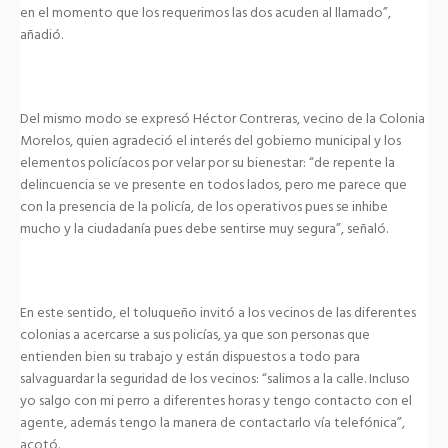
en el momento que los requerimos las dos acuden al llamado”,
añadió.
Del mismo modo se expresó Héctor Contreras, vecino de la Colonia
Morelos, quien agradeció el interés del gobierno municipal y los
elementos policíacos por velar por su bienestar: “de repente la
delincuencia se ve presente en todos lados, pero me parece que
con la presencia de la policía, de los operativos pues se inhibe
mucho y la ciudadanía pues debe sentirse muy segura”, señaló.
En este sentido, el toluqueño invitó a los vecinos de las diferentes
colonias a acercarse a sus policías, ya que son personas que
entienden bien su trabajo y están dispuestos a todo para
salvaguardar la seguridad de los vecinos: “salimos a la calle. Incluso
yo salgo con mi perro a diferentes horas y tengo contacto con el
agente, además tengo la manera de contactarlo vía telefónica”,
acotó.