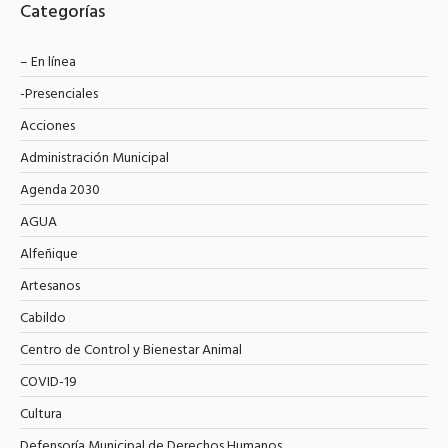
Categorías
– En línea
-Presenciales
Acciones
Administración Municipal
Agenda 2030
AGUA
Alfeñique
Artesanos
Cabildo
Centro de Control y Bienestar Animal
COVID-19
Cultura
Defensoría Municipal de Derechos Humanos