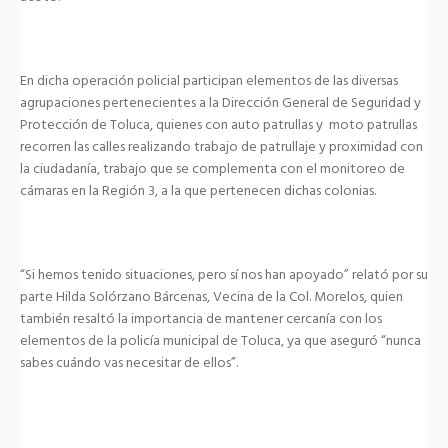
En dicha operación policial participan elementos de las diversas
agrupaciones pertenecientes a la Dirección General de Seguridad y
Protección de Toluca, quienes con auto patrullas y moto patrullas
recorren las calles realizando trabajo de patrullaje y proximidad con
la ciudadanía, trabajo que se complementa con el monitoreo de
cámaras en la Región 3, a la que pertenecen dichas colonias.
“Si hemos tenido situaciones, pero sí nos han apoyado” relató por su
parte Hilda Solórzano Bárcenas, Vecina de la Col. Morelos, quien
también resaltó la importancia de mantener cercanía con los
elementos de la policía municipal de Toluca, ya que aseguró “nunca
sabes cuándo vas necesitar de ellos”.