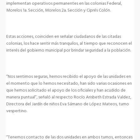
implementan operativos permanentes en las colonias Federal,
Morelos 1a. Sección, Morelos 2a. Sección y Ciprés Colón.
Estas acciones, coinciden en señalar ciudadanos de las citadas
colonias, los hace sentir más tranquilos, al tiempo que reconocen el
interés del gobierno municipal por brindar seguridad a la población.
“Nos sentimos seguras, hemos recibido el apoyo de las unidades en
el momento que lo hemos necesitado, han sido varias ocasiones en
que hemos solicitado el apoyo de los oficiales y han acudido de
manera puntual”, señaló al respecto Rocío Arisbeth Estrada Valdez,
Directora del Jardín de niños Eva Sámano de López Mateos, turno
vespertino.
“Tenemos contacto de las dos unidades en ambos turnos, entonces